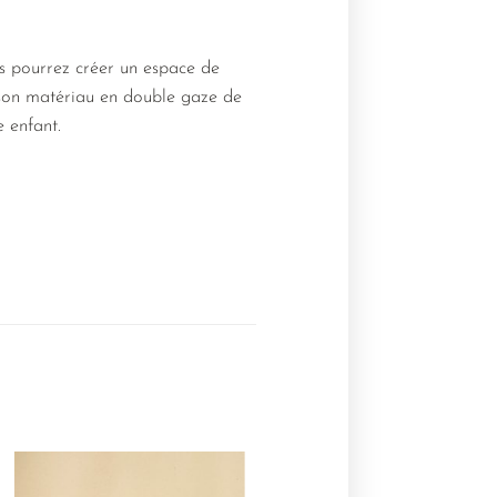
us pourrez créer un espace de
t son matériau en double gaze de
e enfant.