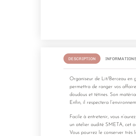
DESCRIPTION
INFORMATION
Organiseur de Lit/Berceau en ga
permettra de ranger vos affaires
doudous et tétines. Son matéria
Enfin, il respectera l’environne
Facile à entretenir, vous n’aur
un atelier audité SMETA, cet or
Vous pourrez le conserver très l