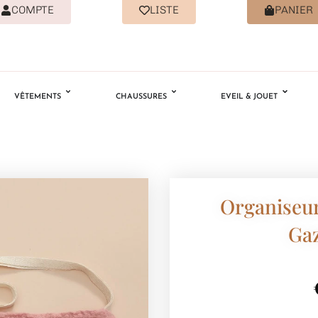
COMPTE
LISTE
PANIER
VÊTEMENTS
CHAUSSURES
EVEIL & JOUET
Organiseur
Ga