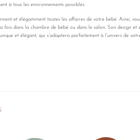
ent à tous les environnements possibles.
ement et élégamment toutes les affaires de votre bébé. Ainsi, vo
à la fois dans la chambre de bébé ou dans le salon. Son design e
unique et élégant, qui s’adaptera parfaitement à l’univers de votr
S