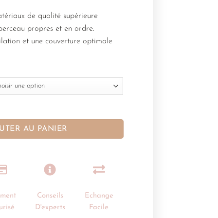
tériaux de qualité supérieure
 berceau propres et en ordre.
lation et une couverture optimale
UTER AU PANIER
ement
Conseils
Echange
urisé
D'experts
Facile