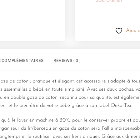
30€ D'achat
Ajoute
S COMPLÉMENTAIRES
REVIEWS ( 0 )
ze de coton : pratique et élégant, cet accessoire s’adapte à tous 
 essentielles à bébé en toute simplicité. Avec ses deux poches, vo
u en double gaze de coton, reconnu pour sa qualité, est également 
ment et le bien-être de votre bébé grâce à son label Oeko-Tex.
ez qu’à le laver en machine à 30°C pour le conserver propre et d
ganiseur de lit/berceau en gaze de coton sera l’allié indispensab
ongtemps et le réutiliser avec ses liens à nouer. Grâce aux dimen