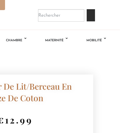
CHAMBRE
MATERNITÉ
MOBILITÉ
 De Lit/Berceau En
ze De Coton
€
12.99