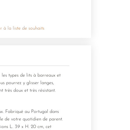
r à la liste de souhaits
les types de lits à barreaux et
us pourrez y glisser langes,
très doux et très résistant.
oux. Fabriqué au Portugal dans
le de votre quotidien de parent.
sions L. 39 x H. 20 cm, cet