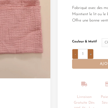
Fabriqué avec des ma
Maintient le lit ou le
Offre une bonne venti
Couleur & Motif
AJO
Livraison
Pai
Gratuite Dès
Séc