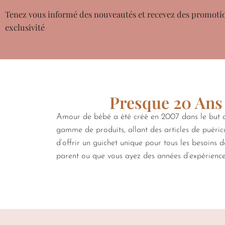
Tenez vous informé des nouveautés et recevez des promoti
exclusivité
Presque 20 Ans 
Amour de bébé a été créé en 2007 dans le but de
gamme de produits, allant des articles de puéricu
d’offrir un guichet unique pour tous les besoins 
parent ou que vous ayez des années d’expérienc