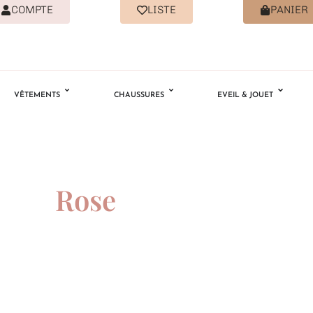
COMPTE
LISTE
PANIER
VÊTEMENTS
CHAUSSURES
EVEIL & JOUET
Rose