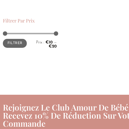
Filtrer Par Prix
Prix :
€10
—
FILTRER
€20
Rejoignez Le Club Amour De Bébé
Recevez 10% De Réduction Sur Vot
Commande