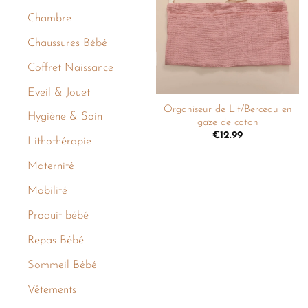
liste de
Chambre
souhaits
Chaussures Bébé
Coffret Naissance
+
Eveil & Jouet
Organiseur de Lit/Berceau en
Hygiène & Soin
gaze de coton
€
12.99
Lithothérapie
Maternité
Mobilité
Produit bébé
Repas Bébé
Sommeil Bébé
Vêtements