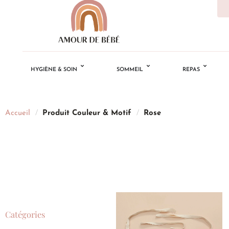
HYGIÈNE & SOIN
SOMMEIL
REPAS
Accueil
/
Produit Couleur & Motif
/
Rose
Catégories
Ajouter
à la