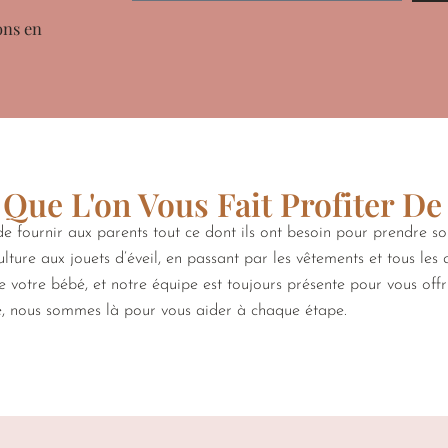
ons en
Que L'on Vous Fait Profiter De
 fournir aux parents tout ce dont ils ont besoin pour prendre s
lture aux jouets d’éveil, en passant par les vêtements et tous les
de votre bébé, et notre équipe est toujours présente pour vous off
e, nous sommes là pour vous aider à chaque étape.