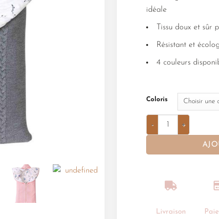
idéale
Tissu doux et sûr 
Résistant et écol
4 couleurs disponib
Coloris
AJO
Livraison
Pai