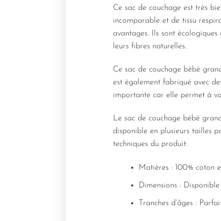
Ce sac de couchage est très bi
incomparable et de tissu respira
avantages. Ils sont écologique
leurs fibres naturelles.
Ce sac de couchage bébé grand f
est également fabriqué avec des
importante car elle permet à vo
Le sac de couchage bébé grand fr
disponible en plusieurs tailles 
techniques du produit:
Matières : 100% coton et
Dimensions : Disponible e
Tranches d’âges : Parfai