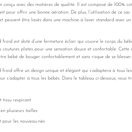
en conçu avec des matières de qualité. Il est composé de 100% c
nt pour offrir une bonne aération. De plus, l’utilisation de ce sa
s et peuvent être lavés dans une machine à laver standard avec 
roid est doté d’une fermeture éclair qui couvre le corps du bébé
 coutures plates pour une sensation douce et confortable. Cette c
tre bébé de bouger confortablement et sans risque de se blesser.
oid offre un design unique et élégant qui s’adaptera à tous les s
pour s’adapter à tous les bébés. Dans le tableau ci-dessous, vous tr
 tissu respirant
n plusieurs tailles
t pour les nouveau-nés