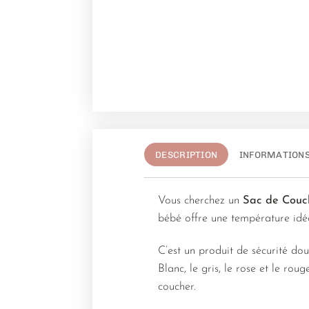
DESCRIPTION
INFORMATION
Vous cherchez un
Sac de Couc
bébé offre une température idéal
C’est un produit de sécurité doux
Blanc, le gris, le rose et le ro
coucher.