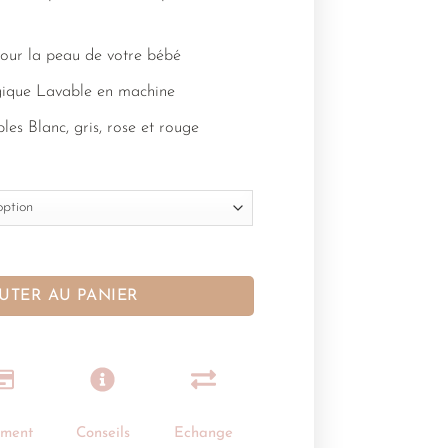
pour la peau de votre bébé
ogique Lavable en machine
les Blanc, gris, rose et rouge
UTER AU PANIER
ement
Conseils
Echange