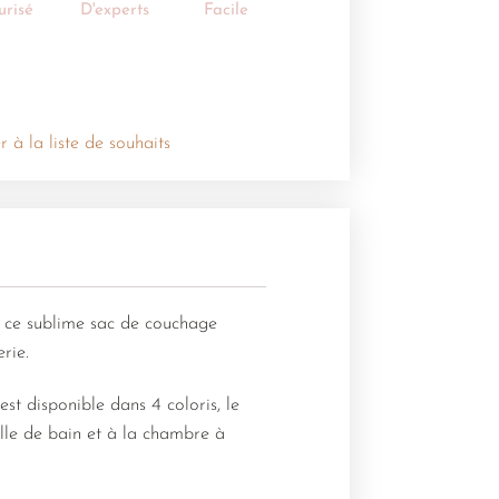
urisé
D'experts
Facile
r à la liste de souhaits
, ce sublime sac de couchage
rie.
est disponible dans 4 coloris, le
salle de bain et à la chambre à