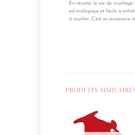
En résumé, le sac de couchage b
est écologique et facile à entre
à coucher. C’est un accessoire i
PRODUITS SIMILAIRE
Ajouter
à la
liste de