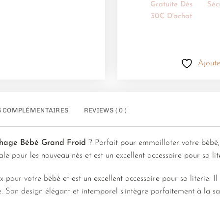
Gratuite Dès
Séc
30€ D'achat
Ajoute
S COMPLÉMENTAIRES
REVIEWS ( 0 )
hage Bébé Grand Froid
? Parfait pour emmailloter votre bébé
e pour les nouveau-nés et est un excellent accessoire pour sa lite
 pour votre bébé et est un excellent accessoire pour sa literie. Il 
uge. Son design élégant et intemporel s’intègre parfaitement à la 