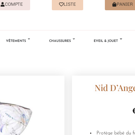
COMPTE
LISTE
PANIER
VÊTEMENTS
CHAUSSURES
EVEIL & JOUET
Nid D’Ang
Protège bébé du f