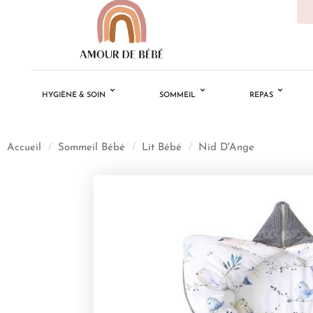
HYGIÈNE & SOIN
SOMMEIL
REPAS
Accueil
/
Sommeil Bébé
/
Lit Bébé
/
Nid D'Ange