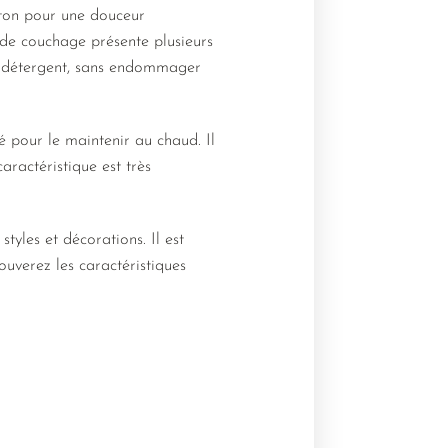
oton pour une douceur
c de couchage présente plusieurs
un détergent, sans endommager
 pour le maintenir au chaud. Il
aractéristique est très
tyles et décorations. Il est
ouverez les caractéristiques