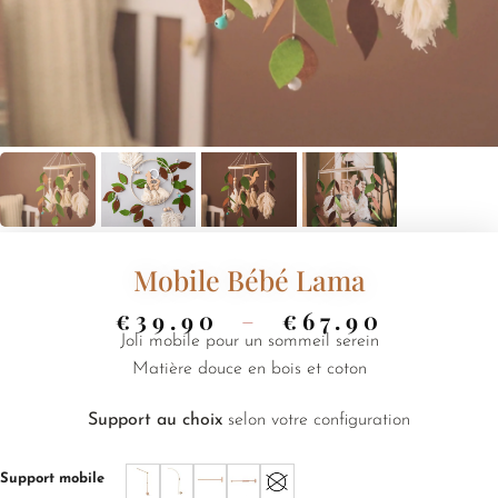
Mobile Bébé Lama
€
39.90
–
€
67.90
Joli mobile pour un sommeil serein
Matière douce en bois et coton
Support au choix
selon votre configuration
Support mobile