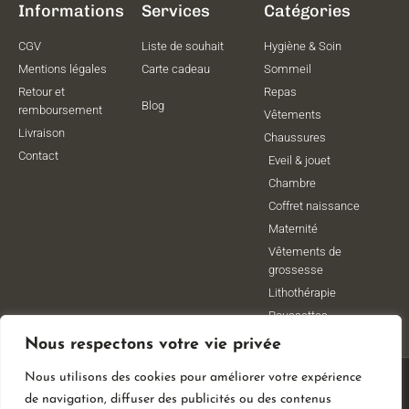
Informations
Services
Catégories
CGV
Liste de souhait
Hygiène & Soin
Mentions légales
Carte cadeau
Sommeil
Retour et
Repas
Blog
remboursement
Vêtements
Livraison
Chaussures
Contact
Eveil & jouet
Chambre
Coffret naissance
Maternité
Vêtements de
grossesse
Lithothérapie
Poussettes
Nous respectons votre vie privée
Nous utilisons des cookies pour améliorer votre expérience
© All Rights Reserved
de navigation, diffuser des publicités ou des contenus