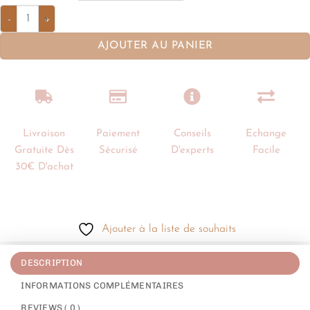
AJOUTER AU PANIER
Livraison
Paiement
Conseils
Echange
Gratuite Dès
Sécurisé
D'experts
Facile
30€ D'achat
Ajouter à la liste de souhaits
DESCRIPTION
INFORMATIONS COMPLÉMENTAIRES
REVIEWS ( 0 )