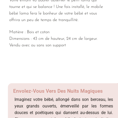
Votre enfant va adorer observer le petit lama qui
tourne et qui se balance ! Une fois installé, le mobile
bébé lama fera le bonheur de votre bébé et vous
offrira un peu de temps de tranquillité.
Matière : Bois et coton
Dimensions : 43 cm de hauteur, 24 cm de largeur.
Vendu avec ou sans son support
Envolez-Vous Vers Des Nuits Magiques
Imaginez votre bébé, allongé dans son berceau, les
yeux grands ouverts, émerveillé par les formes
douces et poétiques qui dansent au-dessus de lui.