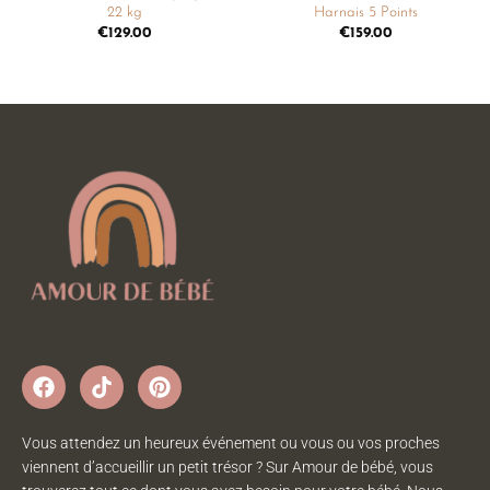
22 kg
Harnais 5 Points
€
129.00
€
159.00
Vous attendez un heureux événement ou vous ou vos proches
viennent d’accueillir un petit trésor ? Sur Amour de bébé, vous