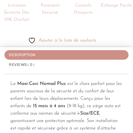
Livraison
Paiement
Conseils
Echange Facile
Gratuite Dès
Sécurisé
D'experts
30€ D'achat
Ajouter à la liste de souhaits
DESCRIPTION
REVIEWS ( 0 )
Le
Maxi-Cosi Nomad Plus
est le choix parfait pour les
parents soucieux de la sécurité et du confort de leur
enfant lors de leurs déplacements. Conçu pour les
enfants de
15 mois à 4 ans
(9-18 kg), ce siège auto est
conforme aux normes de sécurité
i-Size/ECE
,
garantissant une protection optimale. Son installation
est rapide et sécurisée grâce à un système d’attache