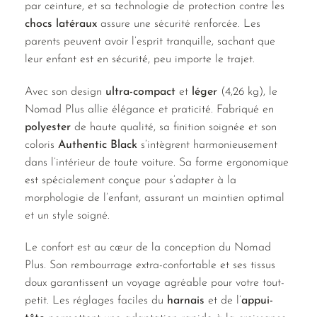
par ceinture, et sa technologie de protection contre les
chocs latéraux
assure une sécurité renforcée. Les
parents peuvent avoir l’esprit tranquille, sachant que
leur enfant est en sécurité, peu importe le trajet.
Avec son design
ultra-compact
et
léger
(4,26 kg), le
Nomad Plus allie élégance et praticité. Fabriqué en
polyester
de haute qualité, sa finition soignée et son
coloris
Authentic Black
s’intègrent harmonieusement
dans l’intérieur de toute voiture. Sa forme ergonomique
est spécialement conçue pour s’adapter à la
morphologie de l’enfant, assurant un maintien optimal
et un style soigné.
Le confort est au cœur de la conception du Nomad
Plus. Son rembourrage extra-confortable et ses tissus
doux garantissent un voyage agréable pour votre tout-
petit. Les réglages faciles du
harnais
et de l’
appui-