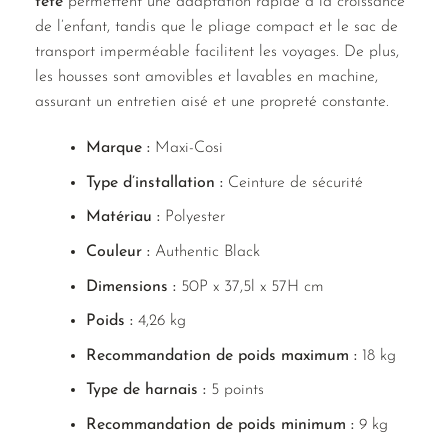
tête
permettent une adaptation rapide à la croissance
de l’enfant, tandis que le pliage compact et le sac de
transport imperméable facilitent les voyages. De plus,
les housses sont amovibles et lavables en machine,
assurant un entretien aisé et une propreté constante.
Marque :
Maxi-Cosi
Type d’installation :
Ceinture de sécurité
Matériau :
Polyester
Couleur :
Authentic Black
Dimensions :
50P x 37,5l x 57H cm
Poids :
4,26 kg
Recommandation de poids maximum :
18 kg
Type de harnais :
5 points
Recommandation de poids minimum :
9 kg