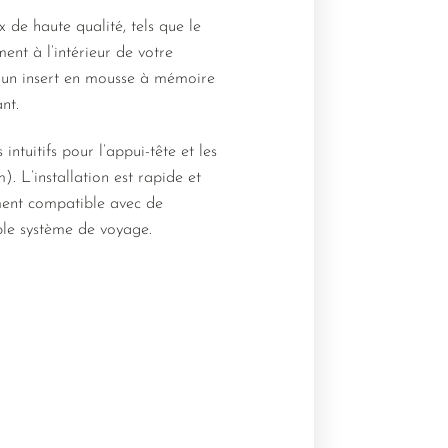
de haute qualité, tels que le
ment à l’intérieur de votre
 un insert en mousse à mémoire
nt.
tuitifs pour l’appui-tête et les
. L’installation est rapide et
ement compatible avec de
able système de voyage.