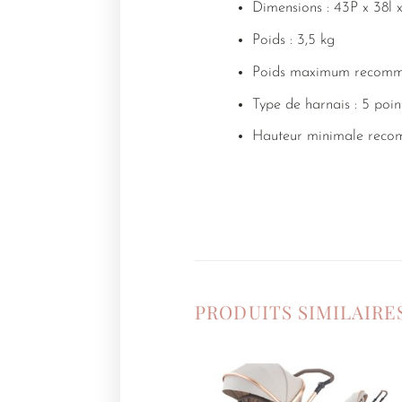
Dimensions : 43P x 38l
Poids : 3,5 kg
Poids maximum recomma
Type de harnais : 5 poin
Hauteur minimale reco
PRODUITS SIMILAIRE