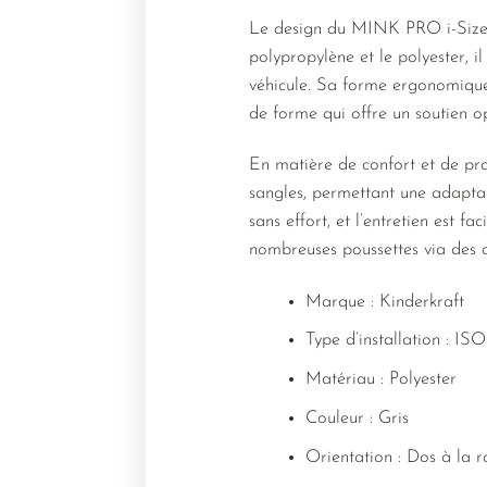
Le design du MINK PRO i-Size al
polypropylène et le polyester, i
véhicule. Sa forme ergonomique
de forme qui offre un soutien op
En matière de confort et de prat
sangles, permettant une adaptat
sans effort, et l’entretien est
nombreuses poussettes via des a
Marque : Kinderkraft
Type d’installation : ISO
Matériau : Polyester
Couleur : Gris
Orientation : Dos à la r