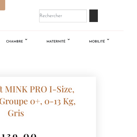
CHAMBRE
MATERNITÉ
MOBILITÉ
t MINK PRO I-Size,
 Groupe 0+, 0-13 Kg,
Gris
€
139.00