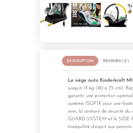
DESCRIPTION
REVIEWS ( 0 )
Le siège auto Kinderkraft M
jusqu’à 13 kg (40 à 75 cm). Ré
garantir une protection optimale
système ISOFIX pour une fixatio
avec la ceinture de sécurité du
GUARD SYSTEM et le SIDE PROT
tranquillité d’esprit aux parents.