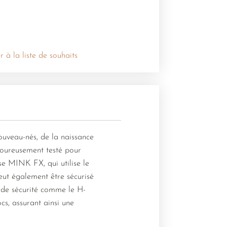
r à la liste de souhaits
ouveau-nés, de la naissance
goureusement testé pour
ase MINK FX, qui utilise le
eut également être sécurisé
s de sécurité comme le H-
, assurant ainsi une