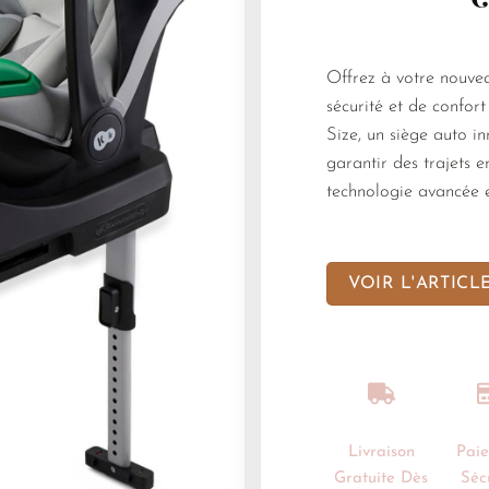
Offrez à votre nouvea
sécurité et de confo
Size, un siège auto i
garantir des trajets e
technologie avancée et
VOIR L'ARTICL
Livraison
Pai
Gratuite Dès
Séc