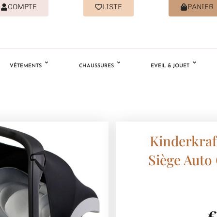
COMPTE
LISTE
PANIER
VÊTEMENTS
CHAUSSURES
EVEIL & JOUET
Kinderkraf
Siège Auto