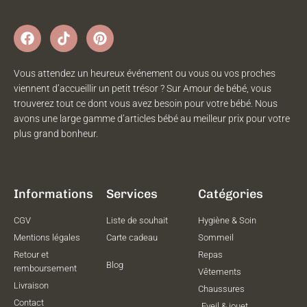
Vous attendez un heureux événement ou vous ou vos proches
viennent d’accueillir un petit trésor ? Sur Amour de bébé, vous
trouverez tout ce dont vous avez besoin pour votre bébé. Nous
avons une large gamme d’articles bébé au meilleur prix pour votre
plus grand bonheur.
Informations
Services
Catégories
CGV
Liste de souhait
Hygiène & Soin
Mentions légales
Carte cadeau
Sommeil
Retour et
Repas
Blog
remboursement
Vêtements
Livraison
Chaussures
Contact
Eveil & jouet