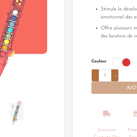
Stimule le dével
émotionnel des e
Offre plusieurs 
des boutons de 
Couleur
AJO
Livraison
Pai