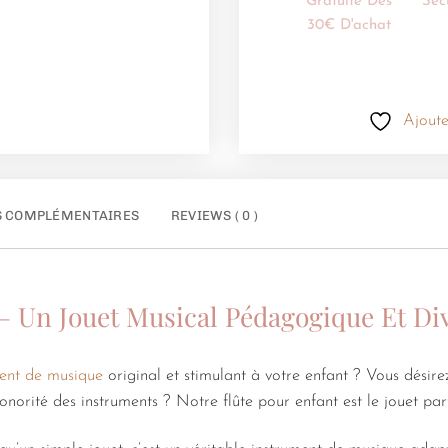
Gratuite Dès
Séc
30€ D'achat
Ajoute
S COMPLÉMENTAIRES
REVIEWS ( 0 )
– Un Jouet Musical Pédagogique Et Di
ment de musique
original et stimulant à votre enfant ? Vous désire
sonorité des instruments ? Notre flûte pour enfant est le jouet parf