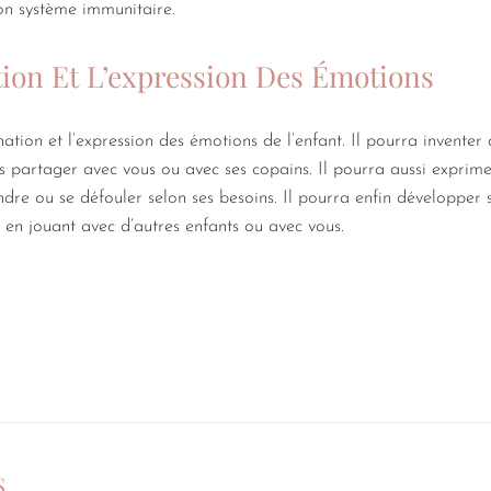
son système immunitaire.
tion Et L’expression Des Émotions
nation et l’expression des émotions de l’enfant. Il pourra inventer 
les partager avec vous ou avec ses copains. Il pourra aussi exprim
ndre ou se défouler selon ses besoins. Il pourra enfin développer
, en jouant avec d’autres enfants ou avec vous.
S