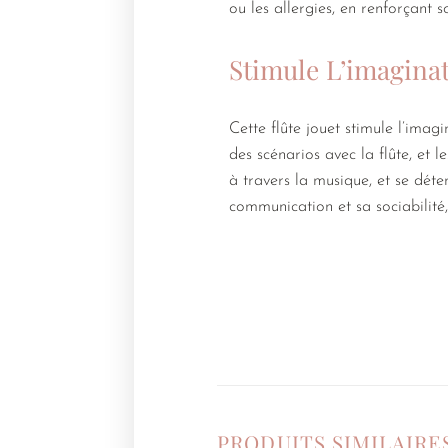
ou les allergies, en renforçant 
Stimule L’imagina
Cette flûte jouet stimule l’imagi
des scénarios avec la flûte, et 
à travers la musique, et se déte
communication et sa sociabilité
PRODUITS SIMILAIRE