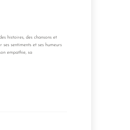
des histoires, des chansons et
er ses sentiments et ses humeurs
 son empathie, sa