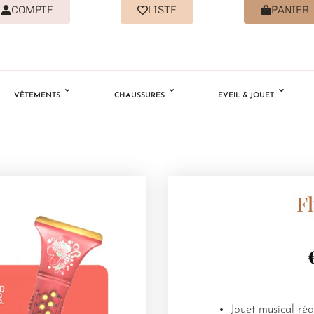
COMPTE
LISTE
PANIER
VÊTEMENTS
CHAUSSURES
EVEIL & JOUET
F
Jouet musical réal