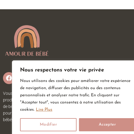
Nous respectons votre vie privée
Nous utilisons des cookies pour améliorer votre expérience
de navigation, diffuser des publicités ou des contenus
Vous attendez un heureux événement ou vous ou vos
personnalisés et analyser notre trafic. En cliquant sur
proches viennent d’accueillir un petit trésor ? Sur Amour
"Accepter tout", vous consentez à notre utilisation des
de bébé, vous trouverez tout ce dont vous avez besoin
cookies.
Lire Plus
pour votre bébé. Nous avons une large gamme d’articles
bébé au meilleur prix pour votre plus grand bonheur.
Modifier
Accepter