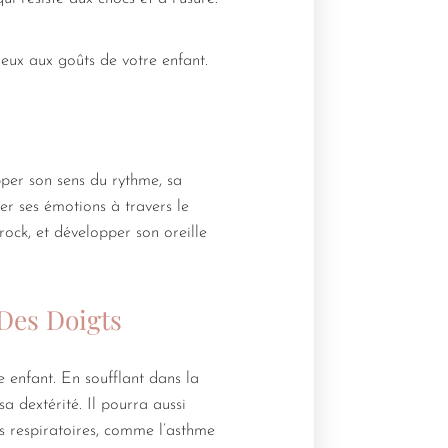
ieux aux goûts de votre enfant.
pper son sens du rythme, sa
mer ses émotions à travers le
 rock, et développer son oreille
 Des Doigts
e enfant. En soufflant dans la
sa dextérité. Il pourra aussi
es respiratoires, comme l’asthme