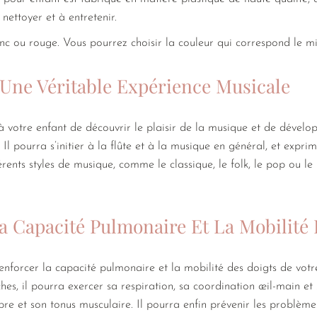
 nettoyer et à entretenir.
anc ou rouge. Vous pourrez choisir la couleur qui correspond le m
 Une Véritable Expérience Musicale
à votre enfant de découvrir le plaisir de la musique et de dévelo
. Il pourra s’initier à la flûte et à la musique en général, et expri
érents styles de musique, comme le classique, le folk, le pop ou le
a Capacité Pulmonaire Et La Mobilité
enforcer la capacité pulmonaire et la mobilité des doigts de votr
hes, il pourra exercer sa respiration, sa coordination œil-main et 
ibre et son tonus musculaire. Il pourra enfin prévenir les problèm