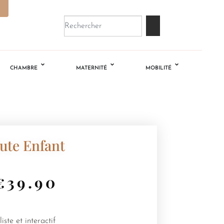
CHAMBRE
MATERNITÉ
MOBILITÉ
lute Enfant
€
39.90
iste et interactif