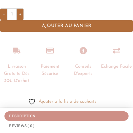
AJOUTER AU PANIER
Livraison
Paiement
Conseils
Echange Facile
Gratuite Dès
Sécurisé
D'experts
30€ D'achat
Ajouter à la liste de souhaits
DESCRIPTION
REVIEWS ( 0 )