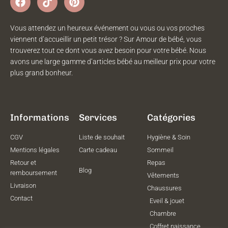
Vous attendez un heureux événement ou vous ou vos proches
viennent d’accueillir un petit trésor ? Sur Amour de bébé, vous
trouverez tout ce dont vous avez besoin pour votre bébé. Nous
avons une large gamme d’articles bébé au meilleur prix pour votre
plus grand bonheur.
Informations
Services
Catégories
CGV
Liste de souhait
Hygiène & Soin
Mentions légales
Carte cadeau
Sommeil
Retour et
Repas
Blog
remboursement
Vêtements
Livraison
Chaussures
Contact
Eveil & jouet
Chambre
Coffret naissance