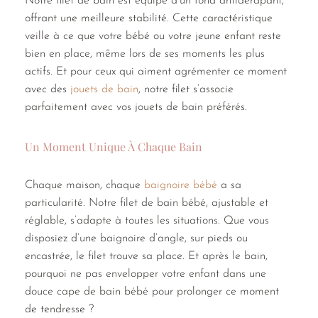
Notre filet de bain est équipé d’un fond antidérapant,
offrant une meilleure stabilité. Cette caractéristique
veille à ce que votre bébé ou votre jeune enfant reste
bien en place, même lors de ses moments les plus
actifs. Et pour ceux qui aiment agrémenter ce moment
avec des
jouets de bain
, notre filet s’associe
parfaitement avec vos jouets de bain préférés.
Un Moment Unique À Chaque Bain
Chaque maison, chaque
baignoire bébé
a sa
particularité. Notre filet de bain bébé, ajustable et
réglable, s’adapte à toutes les situations. Que vous
disposiez d’une baignoire d’angle, sur pieds ou
encastrée, le filet trouve sa place. Et après le bain,
pourquoi ne pas envelopper votre enfant dans une
douce cape de bain bébé pour prolonger ce moment
de tendresse ?