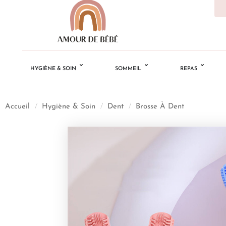
HYGIÈNE & SOIN
SOMMEIL
REPAS
Accueil
/
Hygiène & Soin
/
Dent
/
Brosse À Dent