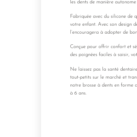
les dents de manière autonome
Fabriquée avec du silicone de qu
votre enfant. Avec son design de
l’encouragera à adopter de bon
Conçue pour offrir confort et sé
des poignées faciles à saisir, v
Ne laissez pas la santé dentai
tout-petits sur le marché et t
notre brosse à dents en forme de
à 6 ans.