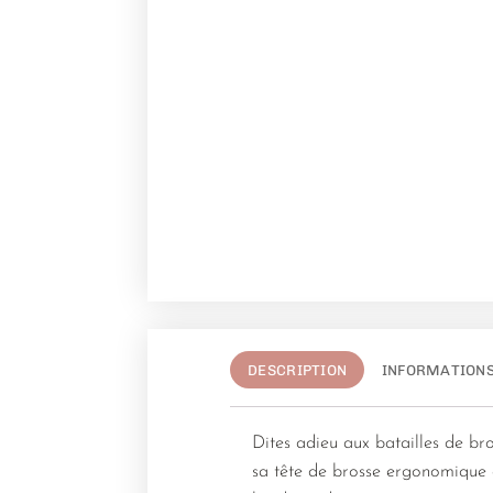
DESCRIPTION
INFORMATION
Dites adieu aux batailles de br
sa tête de brosse ergonomique e