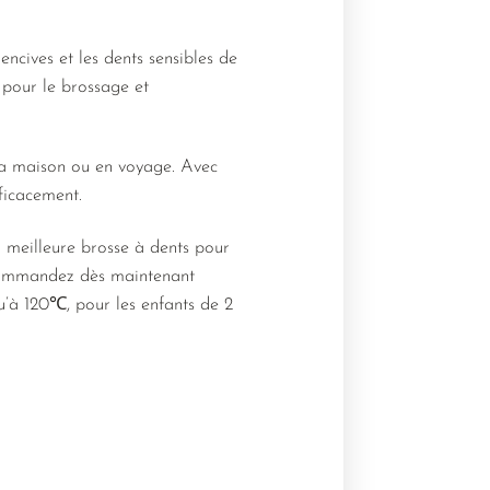
ncives et les dents sensibles de
t pour le brossage et
à la maison ou en voyage. Avec
fficacement.
 meilleure brosse à dents pour
 Commandez dès maintenant
qu’à 120℃, pour les enfants de 2