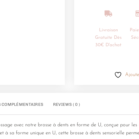
Livraison
Pai
Gratuite Dès
Séc
30€ D'achat
Ajoute
S COMPLÉMENTAIRES
REVIEWS ( 0 )
ossage avec notre brosse à dents en forme de U, conçue pour les 
t à sa forme unique en U, cette brosse à dents sensorielle perme