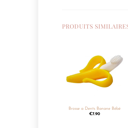
PRODUITS SIMILAIRE
Ajouter
à la
liste de
souhaits
+
Brosse a Dents Banane Bébé
€
7.90