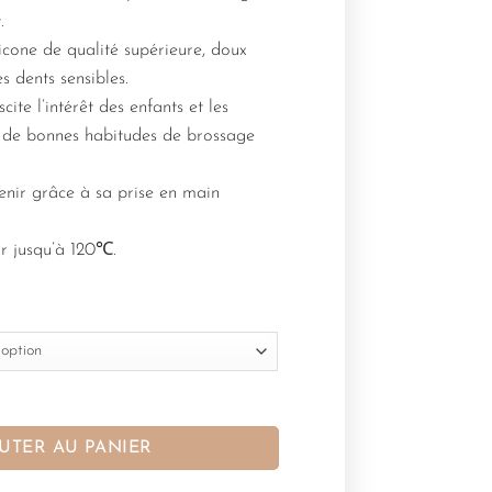
.
icone de qualité supérieure, doux
es dents sensibles.
ite l’intérêt des enfants et les
 de bonnes habitudes de brossage
 tenir grâce à sa prise en main
ur jusqu’à 120℃.
UTER AU PANIER