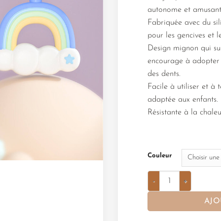
autonome et amusant
Fabriquée avec du sil
pour les gencives et l
Design mignon qui susc
encourage à adopter
des dents.
Facile à utiliser et à
adaptée aux enfants.
Résistante à la chale
Couleur
AJO