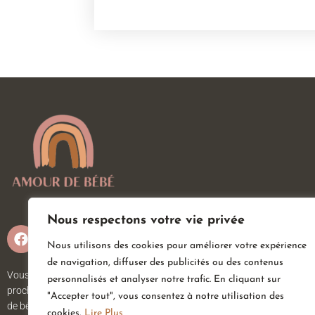
Nous respectons votre vie privée
Nous utilisons des cookies pour améliorer votre expérience
de navigation, diffuser des publicités ou des contenus
Vous attendez un heureux événement ou vous ou vos
personnalisés et analyser notre trafic. En cliquant sur
proches viennent d’accueillir un petit trésor ? Sur Amour
"Accepter tout", vous consentez à notre utilisation des
de bébé, vous trouverez tout ce dont vous avez besoin
cookies.
Lire Plus