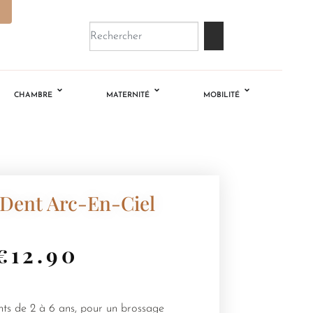
CHAMBRE
MATERNITÉ
MOBILITÉ
 Dent Arc-En-Ciel
€
12.90
nts de 2 à 6 ans, pour un brossage