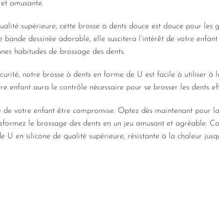
 et amusante.
alité supérieure, cette brosse à dents douce est douce pour les ge
 bande dessinée adorable, elle suscitera l’intérêt de votre enfan
nes habitudes de brossage des dents.
curité, notre brosse à dents en forme de U est facile à utiliser 
otre enfant aura le contrôle nécessaire pour se brosser les dents e
re de votre enfant être compromise. Optez dès maintenant pour la
ransformez le brossage des dents en un jeu amusant et agréable.
 U en silicone de qualité supérieure, résistante à la chaleur jus