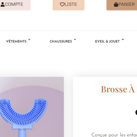
COMPTE
LISTE
PANIER
VÊTEMENTS
CHAUSSURES
EVEIL & JOUET
Brosse À
Conçue pour les enfa