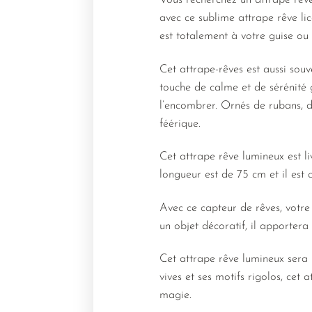
Vous recherchez un attrape rêve
avec ce sublime attrape rêve li
est totalement à votre guise ou 
Cet attrape-rêves est aussi souv
touche de calme et de sérénité 
l’encombrer. Ornés de rubans, d
féérique.
Cet attrape rêve lumineux est l
longueur est de 75 cm et il est 
Avec ce capteur de rêves, votre
un objet décoratif, il apporter
Cet attrape rêve lumineux sera 
vives et ses motifs rigolos, cet 
magie.