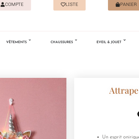
COMPTE
LISTE
PANIER
VÊTEMENTS
CHAUSSURES
EVEIL & JOUET
Attrap
Un esprit oniriqu