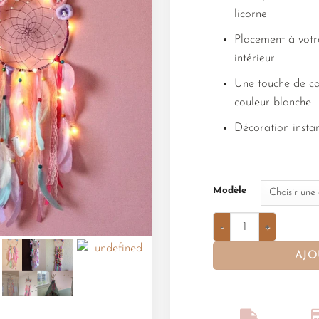
licorne
Placement à votr
intérieur
Une touche de ca
couleur blanche
Décoration insta
Modèle
AJO