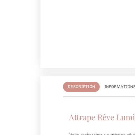
DESCRIPTION
INFORMATION
Attrape Rêve Lum