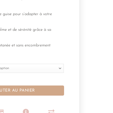
e guise pour s’adapter à votre
lme et de sérénité grâce à sa
ntanée et sans encombrement
UTER AU PANIER