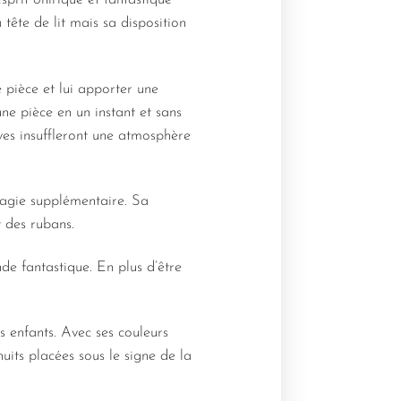
prit onirique et fantastique
tête de lit mais sa disposition
e pièce et lui apporter une
ne pièce en un instant et sans
ves insuffleront une atmosphère
magie supplémentaire. Sa
t des rubans.
de fantastique. En plus d’être
s enfants. Avec ses couleurs
nuits placées sous le signe de la