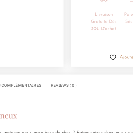
Livraison
Pai
Gratuite Dès
Séc
30€ D'achat
Ajoute
S COMPLÉMENTAIRES
REVIEWS ( 0 )
ineux