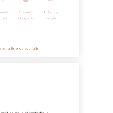
ement
Conseils
Echange
urisé
D'experts
Facile
r à la liste de souhaits