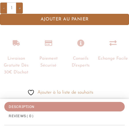
AJOUTER AU PANIER
Livraison
Paiement
Conseils
Echange Facile
Gratuite Dès
Sécurisé
D'experts
30€ D'achat
Ajouter à la liste de souhaits
DESCRIPTION
REVIEWS ( 0 )