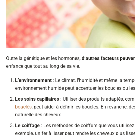
Outre la génétique et les hormones,
d’autres facteurs peuven
enfance que tout au long de sa vie.
L’environnement
: Le climat, l’humidité et même la temp
environnement humide peut accentuer les boucles ou les f
Les soins capillaires
: Utiliser des produits adaptés, c
bouclés
, peut aider à définir les boucles. En revanche, d
naturelle des cheveux.
Le coiffage
: Les méthodes de coiffure que vous utilise
exemple, un fer à lisser peut rendre les cheveux plus lis