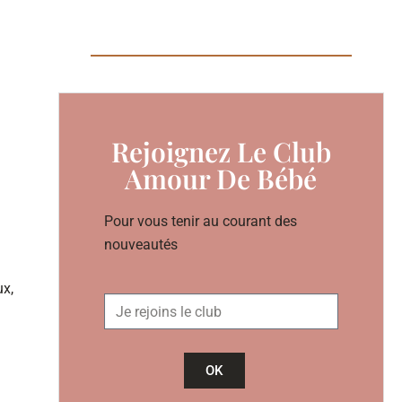
Rejoignez Le Club
Amour De Bébé
Pour vous tenir au courant des
nouveautés
ux,
OK