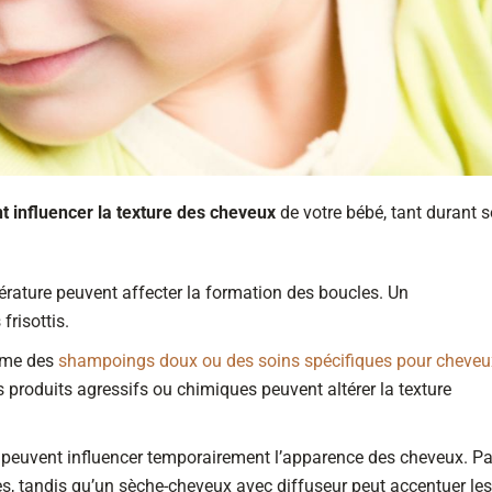
t influencer la texture des cheveux
de votre bébé, tant durant 
érature peuvent affecter la formation des boucles. Un
risottis.
omme des
shampoings doux ou des soins spécifiques pour cheveu
es produits agressifs ou chimiques peuvent altérer la texture
z peuvent influencer temporairement l’apparence des cheveux. Pa
ses, tandis qu’un sèche-cheveux avec diffuseur peut accentuer les