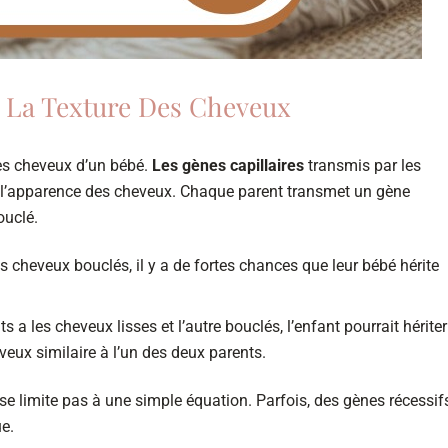
s La Texture Des Cheveux
des cheveux d’un bébé.
Les gènes capillaires
transmis par les
 et l’apparence des cheveux. Chaque parent transmet un gène
ouclé.
es cheveux bouclés, il y a de fortes chances que leur bébé hérite
ts a les cheveux lisses et l’autre bouclés, l’enfant pourrait hériter
veux similaire à l’un des deux parents.
e se limite pas à une simple équation. Parfois, des gènes récessif
ue.