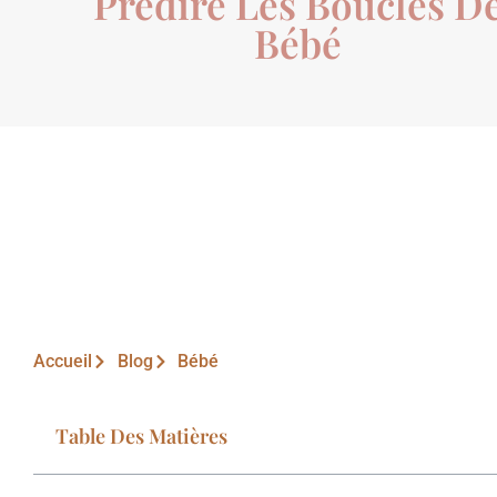
Prédire Les Boucles D
Bébé
Accueil
Blog
Bébé
Table Des Matières