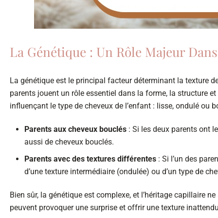
La Génétique : Un Rôle Majeur Dan
La génétique est le principal facteur déterminant la texture 
parents jouent un rôle essentiel dans la forme, la structure
influençant le type de cheveux de l’enfant : lisse, ondulé ou b
Parents aux cheveux bouclés
: Si les deux parents ont l
aussi de cheveux bouclés.
Parents avec des textures différentes
: Si l’un des paren
d’une texture intermédiaire (ondulée) ou d’un type de che
Bien sûr, la génétique est complexe, et l’héritage capillaire n
peuvent provoquer une surprise et offrir une texture inattend