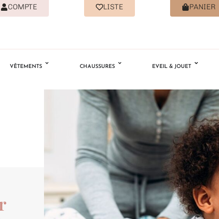
COMPTE
LISTE
PANIER
VÊTEMENTS
CHAUSSURES
EVEIL & JOUET
r