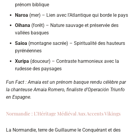
prénom biblique
Naroa
(mer) – Lien avec l’Atlantique qui borde le pays
Oihana
(forêt) – Nature sauvage et préservée des
vallées basques
Saioa
(montagne sacrée) – Spiritualité des hauteurs
pyrénéennes
Xuripa
(douceur) – Contraste harmonieux avec la
rudesse des paysages
Fun Fact : Amaia est un prénom basque rendu célèbre par
la chanteuse Amaia Romero, finaliste d’Operación Triunfo
en Espagne.
Normandie : L’Héritage Médiéval Aux Accents Vikings
La Normandie, terre de Guillaume le Conquérant et des