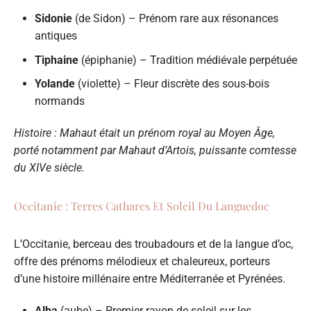
Sidonie
(de Sidon) – Prénom rare aux résonances
antiques
Tiphaine
(épiphanie) – Tradition médiévale perpétuée
Yolande
(violette) – Fleur discrète des sous-bois
normands
Histoire : Mahaut était un prénom royal au Moyen Âge,
porté notamment par Mahaut d’Artois, puissante comtesse
du XIVe siècle.
Occitanie : Terres Cathares Et Soleil Du Languedoc
L’Occitanie, berceau des troubadours et de la langue d’oc,
offre des prénoms mélodieux et chaleureux, porteurs
d’une histoire millénaire entre Méditerranée et Pyrénées.
Alba
(aube) – Premier rayon de soleil sur les