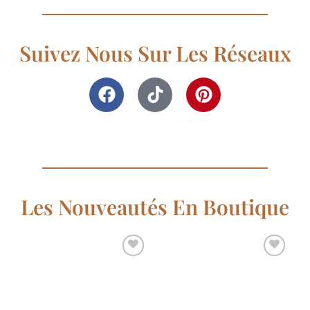
Suivez Nous Sur Les Réseaux
Les Nouveautés En Boutique
Ajouter
Ajouter
à la
à la
liste de
liste de
souhaits
souhaits