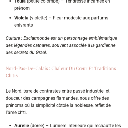
Toula
(petite colombe) – Tendresse incarnée en
prénom
Violeta
(violette) – Fleur modeste aux parfums
enivrants
Culture : Esclarmonde est un personnage emblématique
des légendes cathares, souvent associée à la gardienne
des secrets du Graal.
Nord-Pas-De-Calais : Chaleur Du Cœur Et Traditions
Ch’tis
Le Nord, terre de contrastes entre passé industriel et
douceur des campagnes flamandes, nous offre des
prénoms où la simplicité côtoie la noblesse, reflet de
l’âme ch’ti.
Aurélie
(dorée) – Lumière intérieure qui réchauffe les