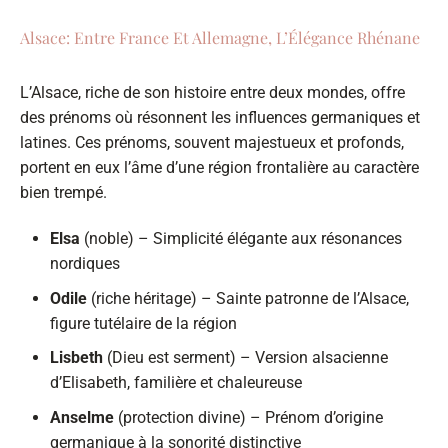
Alsace: Entre France Et Allemagne, L’Élégance Rhénane
L’Alsace, riche de son histoire entre deux mondes, offre
des prénoms où résonnent les influences germaniques et
latines. Ces prénoms, souvent majestueux et profonds,
portent en eux l’âme d’une région frontalière au caractère
bien trempé.
Elsa
(noble) – Simplicité élégante aux résonances
nordiques
Odile
(riche héritage) – Sainte patronne de l’Alsace,
figure tutélaire de la région
Lisbeth
(Dieu est serment) – Version alsacienne
d’Elisabeth, familière et chaleureuse
Anselme
(protection divine) – Prénom d’origine
germanique à la sonorité distinctive