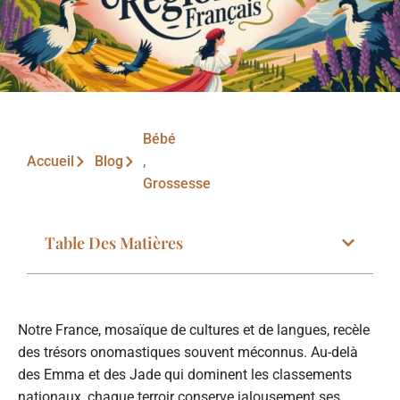
Bébé
Accueil
Blog
,
Grossesse
Table Des Matières
Notre France, mosaïque de cultures et de langues, recèle
des trésors onomastiques souvent méconnus. Au-delà
des Emma et des Jade qui dominent les classements
nationaux, chaque terroir conserve jalousement ses