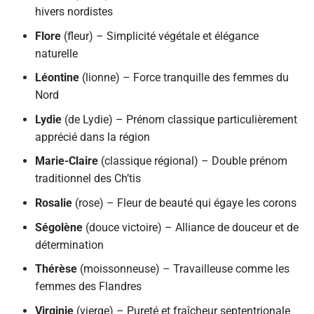
hivers nordistes
Flore
(fleur) – Simplicité végétale et élégance
naturelle
Léontine
(lionne) – Force tranquille des femmes du
Nord
Lydie
(de Lydie) – Prénom classique particulièrement
apprécié dans la région
Marie-Claire
(classique régional) – Double prénom
traditionnel des Ch’tis
Rosalie
(rose) – Fleur de beauté qui égaye les corons
Ségolène
(douce victoire) – Alliance de douceur et de
détermination
Thérèse
(moissonneuse) – Travailleuse comme les
femmes des Flandres
Virginie
(vierge) – Pureté et fraîcheur septentrionale