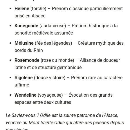
Hélène
(torche) – Prénom classique particulièrement
prisé en Alsace
Kunégonde
(audacieuse) – Prénom historique à la
sonorité médiévale assumée
Mélusine
(fée des légendes) – Créature mythique des
bords du Rhin
Rosemonde
(rose du monde) – Alliance de douceur
latine et de structure germanique
Sigolène
(douce victoire) – Prénom rare au caractère
affirmé
Wendeline
(voyageuse) – Évocation des grands
espaces entre deux cultures
Le Saviez-vous ? Odile est la sainte patronne de l’Alsace,
vénérée au Mont Sainte-Odile qui attire des pèlerins depuis
des siècles.