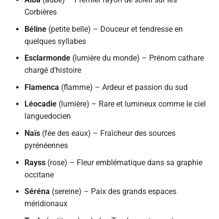
Corbières
Béline
(petite belle) – Douceur et tendresse en
quelques syllabes
Esclarmonde
(lumière du monde) – Prénom cathare
chargé d’histoire
Flamenca
(flamme) – Ardeur et passion du sud
Léocadie
(lumière) – Rare et lumineux comme le ciel
languedocien
Naïs
(fée des eaux) – Fraîcheur des sources
pyrénéennes
Rayss
(rose) – Fleur emblématique dans sa graphie
occitane
Séréna
(sereine) – Paix des grands espaces
méridionaux