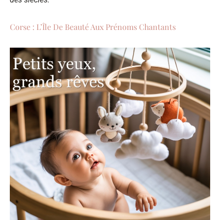
Corse : L’Île De Beauté Aux Prénoms Chantants