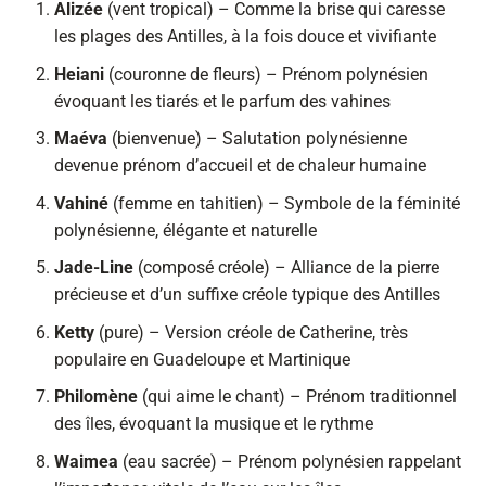
Alizée
(vent tropical) – Comme la brise qui caresse
les plages des Antilles, à la fois douce et vivifiante
Heiani
(couronne de fleurs) – Prénom polynésien
évoquant les tiarés et le parfum des vahines
Maéva
(bienvenue) – Salutation polynésienne
devenue prénom d’accueil et de chaleur humaine
Vahiné
(femme en tahitien) – Symbole de la féminité
polynésienne, élégante et naturelle
Jade-Line
(composé créole) – Alliance de la pierre
précieuse et d’un suffixe créole typique des Antilles
Ketty
(pure) – Version créole de Catherine, très
populaire en Guadeloupe et Martinique
Philomène
(qui aime le chant) – Prénom traditionnel
des îles, évoquant la musique et le rythme
Waimea
(eau sacrée) – Prénom polynésien rappelant