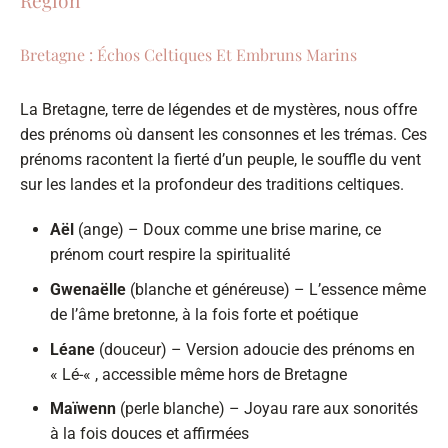
Bretagne : Échos Celtiques Et Embruns Marins
La Bretagne, terre de légendes et de mystères, nous offre
des prénoms où dansent les consonnes et les trémas. Ces
prénoms racontent la fierté d’un peuple, le souffle du vent
sur les landes et la profondeur des traditions celtiques.
Aël
(ange) – Doux comme une brise marine, ce
prénom court respire la spiritualité
Gwenaëlle
(blanche et généreuse) – L’essence même
de l’âme bretonne, à la fois forte et poétique
Léane
(douceur) – Version adoucie des prénoms en
« Lé-« , accessible même hors de Bretagne
Maïwenn
(perle blanche) – Joyau rare aux sonorités
à la fois douces et affirmées