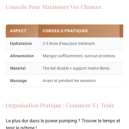
Conseils Pour Maximiser Vos Chances
ASPECT
CONSEILS PRATIQUES
PO
Hydratation
2-3 litres d’eau/jour minimum
Le 
Alimentation
Mangez suffisamment, surtout protéines
Vo
Matériel
Tire-lait double + support mains-libres
Pl
Massage
Avant et pendant les sessions
Am
Organisation Pratique : Comment S’y Tenir
Le plus dur dans le power pumping ? Trouver le temps et
tenir le rythme !