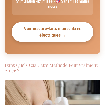
Stimulation optimisée
•
Sans fil et mains
libres
Voir nos tire-laits mains libres
électriques →
Dans Quels Cas Cette Méthode Peut Vraiment
Aider ?