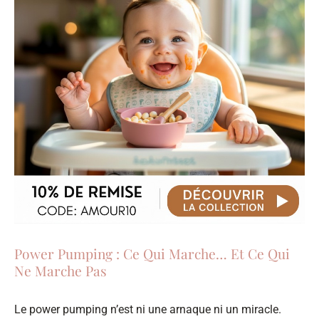
Power Pumping : Ce Qui Marche… Et Ce Qui
Ne Marche Pas
Le power pumping n’est ni une arnaque ni un miracle.