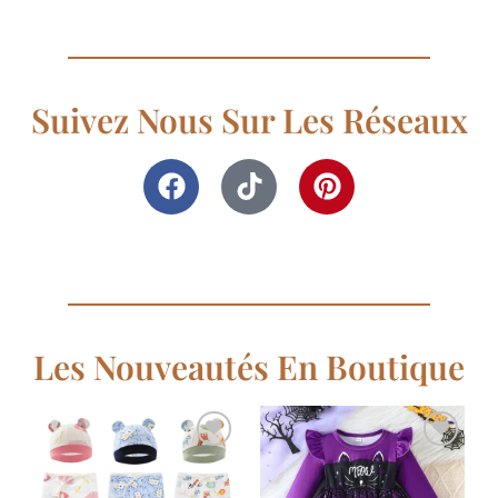
Suivez Nous Sur Les Réseaux
Les Nouveautés En Boutique
Ajouter
Ajouter
à la
à la
liste de
liste de