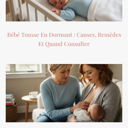
Bébé Tousse En Dormant : Causes, Remèdes
Et Quand Consulter