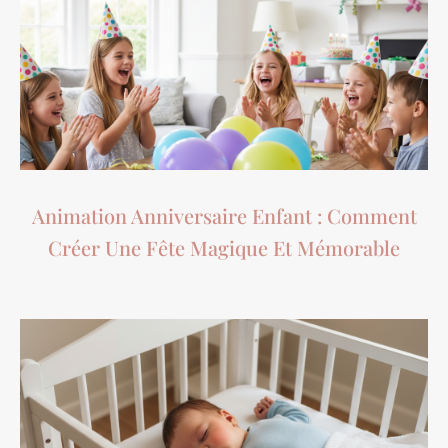
Animation Anniversaire Enfant : Comment
Créer Une Fête Magique Et Mémorable