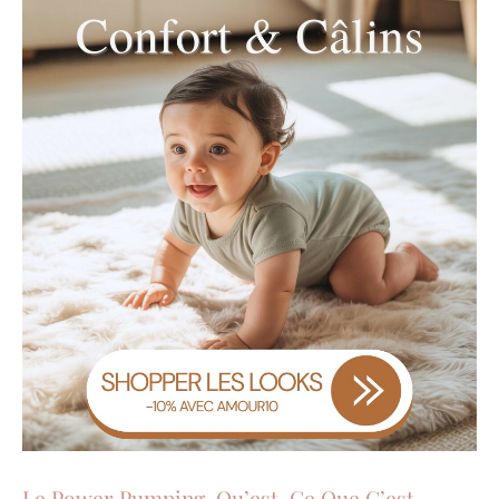
Le Power Pumping, Qu’est-Ce Que C’est