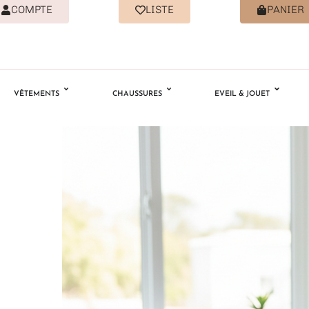
COMPTE
LISTE
PANIER
VÊTEMENTS
CHAUSSURES
EVEIL & JOUET