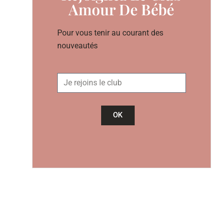
Amour De Bébé
Pour vous tenir au courant des
nouveautés
OK