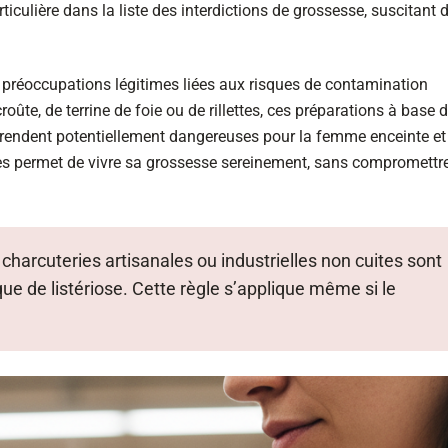
ticulière dans la liste des interdictions de grossesse, suscitant 
réoccupations légitimes liées aux risques de contamination
oûte, de terrine de foie ou de rillettes, ces préparations à base 
s rendent potentiellement dangereuses pour la femme enceinte et
ves permet de vivre sa grossesse sereinement, sans compromettre
 charcuteries artisanales ou industrielles non cuites sont
ue de listériose. Cette règle s’applique même si le