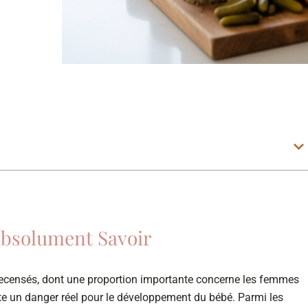
 Absolument Savoir
recensés, dont une proportion importante concerne les femmes
ente un danger réel pour le développement du bébé. Parmi les