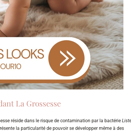
ndant La Grossesse
ssesse réside dans le risque de contamination par la bactérie
List
 présente la particularité de pouvoir se développer même à des