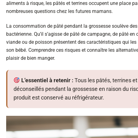
aliments à risque, les pâtés et terrines occupent une place par
nombreuses questions chez les futures mamans.
La consommation de pâté pendant la grossesse soulève des p
bactérienne. Qu’il s’agisse de pâté de campagne, de pâté en cr
viande ou de poisson présentent des caractéristiques qui le
son bébé. Comprendre ces risques et connaître les alternati
plaisir de bien manger.
L’essentiel à retenir :
Tous les pâtés, terrines et
déconseillés pendant la grossesse en raison du risq
produit est conservé au réfrigérateur.