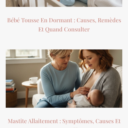
Bébé Tousse En Dormant : Causes, Remèdes
Et Quand Consulter
Mastite Allaitement : Symptômes, Causes Et