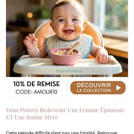
Vous Pouvez Redevenir Une Femme Épanouie
ET Une Bonne Mère
Cette période difficile n’est pas une fatalité. Retrouver