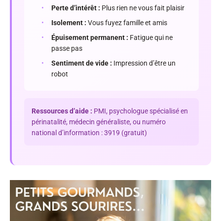
•
Perte d’intérêt :
Plus rien ne vous fait plaisir
•
Isolement :
Vous fuyez famille et amis
•
Épuisement permanent :
Fatigue qui ne
passe pas
•
Sentiment de vide :
Impression d’être un
robot
Ressources d’aide :
PMI, psychologue spécialisé en
périnatalité, médecin généraliste, ou numéro
national d’information : 3919 (gratuit)