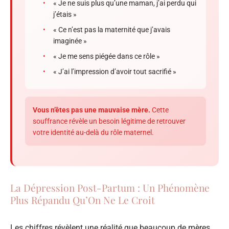
•
« Je ne suis plus qu’une maman, j’ai perdu qui
j’étais »
•
« Ce n’est pas la maternité que j’avais
imaginée »
•
« Je me sens piégée dans ce rôle »
•
« J’ai l’impression d’avoir tout sacrifié »
Vous n’êtes pas une mauvaise mère.
Cette
souffrance révèle un besoin légitime de retrouver
votre identité au-delà du rôle maternel.
La Dépression Post-Partum : Un Phénomène
Plus Répandu Qu’On Ne Le Croit
Les chiffres révèlent une réalité que beaucoup de mères