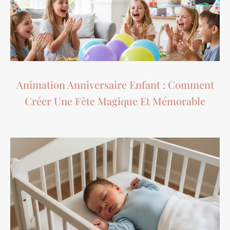
Animation Anniversaire Enfant : Comment
Créer Une Fête Magique Et Mémorable