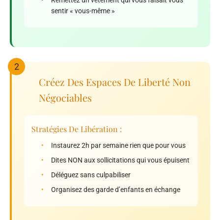
•
Remettez un vêtement qui vous faisait vous
sentir « vous-même »
2
Créez Des Espaces De Liberté Non
Négociables
Stratégies De Libération :
•
Instaurez 2h par semaine rien que pour vous
•
Dites NON aux sollicitations qui vous épuisent
•
Déléguez sans culpabiliser
•
Organisez des garde d’enfants en échange