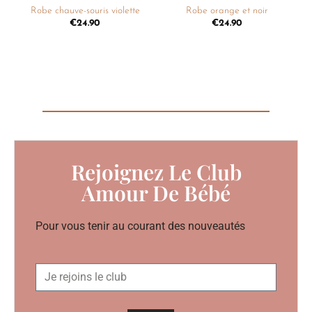
Robe chauve-souris violette
Robe orange et noir
€
24.90
€
24.90
Rejoignez Le Club
Amour De Bébé
Pour vous tenir au courant des nouveautés