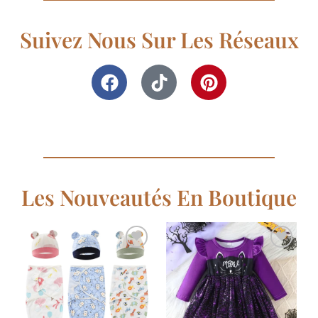
Suivez Nous Sur Les Réseaux
Les Nouveautés En Boutique
Ajouter
Ajouter
à la
à la
liste de
liste de
souhaits
souhaits