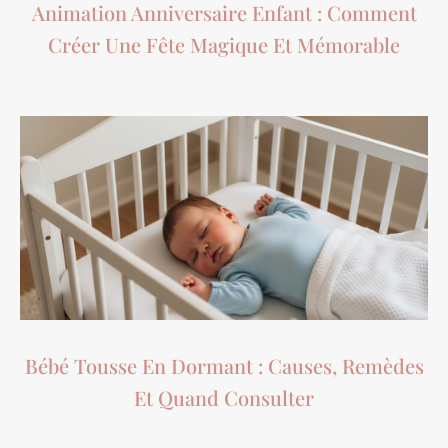
Animation Anniversaire Enfant : Comment
Créer Une Fête Magique Et Mémorable
Bébé Tousse En Dormant : Causes, Remèdes
Et Quand Consulter