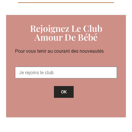
Rejoignez Le Club
Amour De Bébé
Pour vous tenir au courant des nouveautés
OK