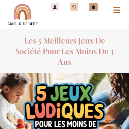
Les 5 Meilleurs Jeux De
Société Pour Les Moins De 3
Ans