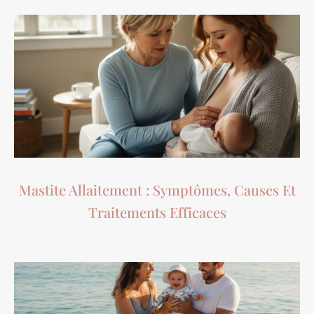
Mastite Allaitement : Symptômes, Causes Et
Traitements Efficaces