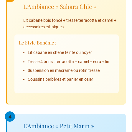
L’Ambiance « Sahara Chic »
Lit cabane bois foncé + tresse terracotta et camel +
accessoires ethniques.
Le Style Bohème :
Lit cabane en chêne teinté ou noyer
Tresse 4 brins : terracotta + camel + écru + lin
Suspension en macramé ou rotin tressé
Coussins berbères et panier en osier
4
L’Ambiance « Petit Marin »