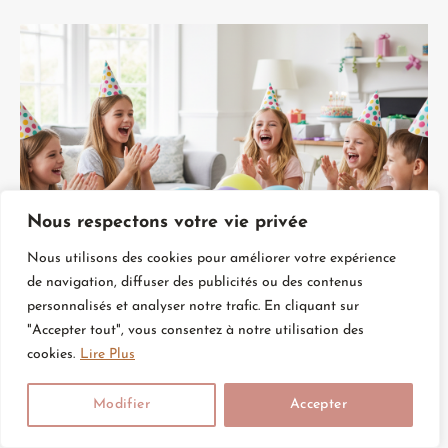
Nous respectons votre vie privée
Nous utilisons des cookies pour améliorer votre expérience
Animation Anniversaire Enfant : Comment
de navigation, diffuser des publicités ou des contenus
Créer Une Fête Magique Et Mémorable
personnalisés et analyser notre trafic. En cliquant sur
"Accepter tout", vous consentez à notre utilisation des
cookies.
Lire Plus
Modifier
Accepter