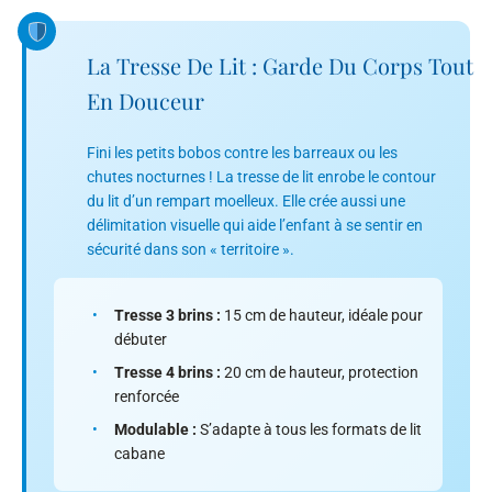
La Tresse De Lit : Garde Du Corps Tout
En Douceur
Fini les petits bobos contre les barreaux ou les
chutes nocturnes ! La tresse de lit enrobe le contour
du lit d’un rempart moelleux. Elle crée aussi une
délimitation visuelle qui aide l’enfant à se sentir en
sécurité dans son « territoire ».
•
Tresse 3 brins :
15 cm de hauteur, idéale pour
débuter
•
Tresse 4 brins :
20 cm de hauteur, protection
renforcée
•
Modulable :
S’adapte à tous les formats de lit
cabane