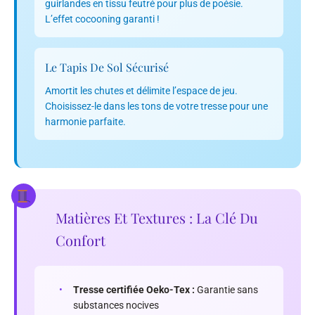
guirlandes en tissu feutré pour plus de poésie.
L’effet cocooning garanti !
Le Tapis De Sol Sécurisé
Amortit les chutes et délimite l’espace de jeu.
Choisissez-le dans les tons de votre tresse pour une
harmonie parfaite.
Matières Et Textures : La Clé Du
Confort
•
Tresse certifiée Oeko-Tex :
Garantie sans
substances nocives