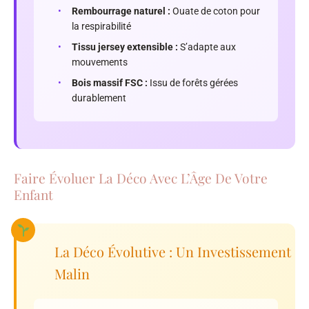
•
Rembourrage naturel :
Ouate de coton pour
la respirabilité
•
Tissu jersey extensible :
S’adapte aux
mouvements
•
Bois massif FSC :
Issu de forêts gérées
durablement
Faire Évoluer La Déco Avec L’Âge De Votre
Enfant
La Déco Évolutive : Un Investissement
Malin