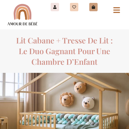
Lit Cabane + Tresse De Lit :
Le Duo Gagnant Pour Une
Chambre D’Enfant