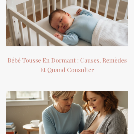
Bébé Tousse En Dormant : Causes, Remèdes
Et Quand Consulter