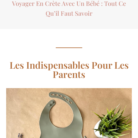
Voyager En Crète Avec Un Bébé : Tout Ce
Qu’il Faut Savoir
Les Indispensables Pour Les
Parents