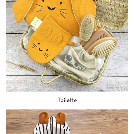
Toilette