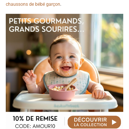
chaussons de bébé garçon
.