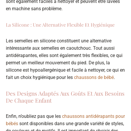
sont également faciles à nettoyer et peuvent être lavées
en machine sans problème.
La Silicone : Une Alternative Flexible Et Hygiénique
Les semelles en silicone constituent une alternative
intéressante aux semelles en caoutchouc. Tout aussi
antidérapantes, elles sont également très flexibles, ce qui
permet un meilleur mouvement du pied. De plus, la
silicone est hypoallergénique et facile à nettoyer, ce qui en
fait un choix hygiénique pour les
chaussons de bébé
.
Des Designs Adaptés Aux Goûts Et Aux Besoins
De Chaque Enfant
Enfin, n’oubliez pas que les
chaussons antidérapants pour
bébés
sont disponibles dans une grande variété de styles,
de couleurs et de motifs. Il est important de choisir des