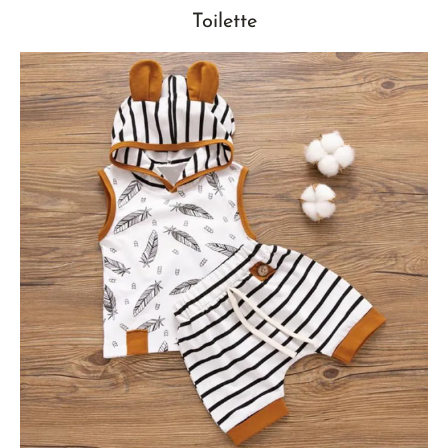
Toilette