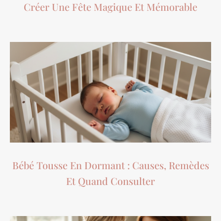
Créer Une Fête Magique Et Mémorable
Bébé Tousse En Dormant : Causes, Remèdes
Et Quand Consulter