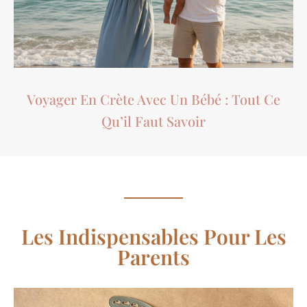
Voyager En Crète Avec Un Bébé : Tout Ce
Qu’il Faut Savoir
Les Indispensables Pour Les
Parents