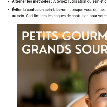
Alterner les méthodes :
Alternez l’utilisation du sein et
Éviter la confusion sein-biberon :
Lorsque vous donnez le
au sein. Ceci limitera les risques de confusion pour votre