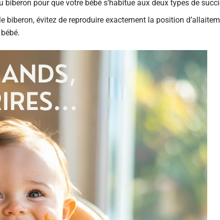
 du biberon pour que votre bébé s’habitue aux deux types de succ
 biberon, évitez de reproduire exactement la position d’allaite
 bébé.