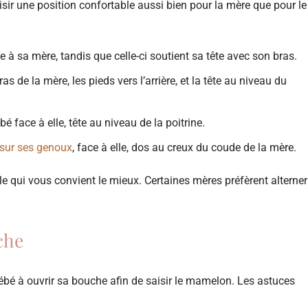
oisir une position confortable aussi bien pour la mère que pour le
e à sa mère, tandis que celle-ci soutient sa tête avec son bras.
s de la mère, les pieds vers l’arrière, et la tête au niveau du
é face à elle, tête au niveau de la poitrine.
 sur ses genoux
, face à elle, dos au creux du coude de la mère.
le qui vous convient le mieux. Certaines mères préfèrent alterner
che
 bébé à ouvrir sa bouche afin de saisir le mamelon. Les astuces