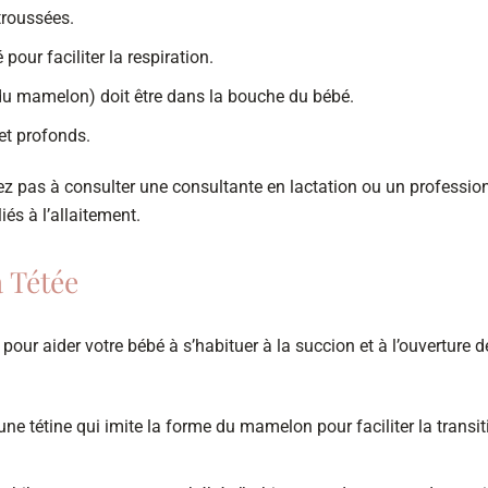
troussées.
our faciliter la respiration.
 du mamelon) doit être dans la bouche du bébé.
et profonds.
tez pas à consulter une consultante en lactation ou un professio
iés à l’allaitement.
a Tétée
pour aider votre bébé à s’habituer à la succion et à l’ouverture d
e tétine qui imite la forme du mamelon pour faciliter la transit