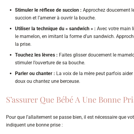
Stimuler le réflexe de succion :
Approchez doucement le 
succion et l’amener à ouvrir la bouche.
Utiliser la technique du « sandwich » :
Avec votre main li
le mamelon, en imitant la forme d’un sandwich. Approchez
la prise.
Touchez les lèvres :
Faites glisser doucement le mamelon 
stimuler l’ouverture de sa bouche.
Parler ou chanter :
La voix de la mère peut parfois aider
doux ou chantez une berceuse.
S’assurer Que Bébé A Une Bonne Pri
Pour que l’allaitement se passe bien, il est nécessaire que vo
indiquent une bonne prise :