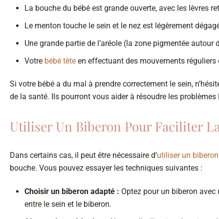
La bouche du bébé est grande ouverte, avec les lèvres re
Le menton touche le sein et le nez est légèrement dégagé p
Une grande partie de l’aréole (la zone pigmentée autour
Votre
bébé tète
en effectuant des mouvements réguliers 
Si votre bébé a du mal à prendre correctement le sein, n’hési
de la santé. Ils pourront vous aider à résoudre les problèmes l
Utiliser Un Biberon Pour Faciliter L
Dans certains cas, il peut être nécessaire d’
utiliser un biberon
bouche. Vous pouvez essayer les techniques suivantes :
Choisir un biberon adapté :
Optez pour un biberon avec un
entre le sein et le biberon.