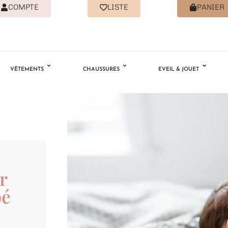
COMPTE
LISTE
PANIER
VÊTEMENTS
CHAUSSURES
EVEIL & JOUET
r
bé