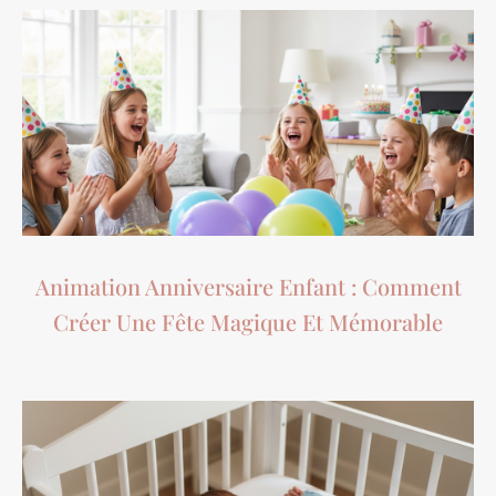
Animation Anniversaire Enfant : Comment
Créer Une Fête Magique Et Mémorable