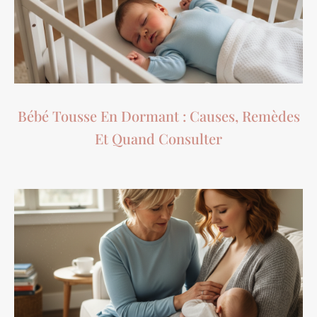
Bébé Tousse En Dormant : Causes, Remèdes
Et Quand Consulter