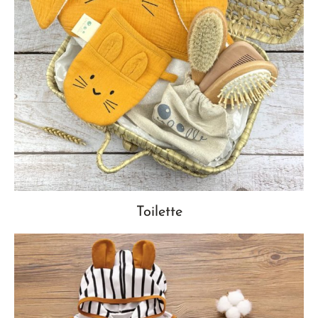
Toilette