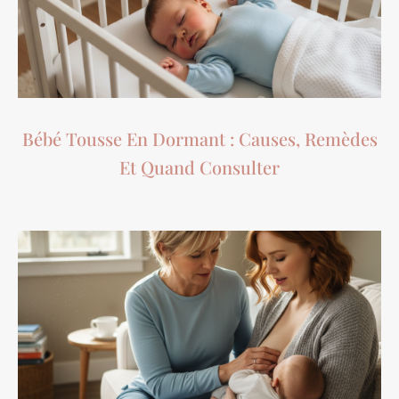
Bébé Tousse En Dormant : Causes, Remèdes
Et Quand Consulter