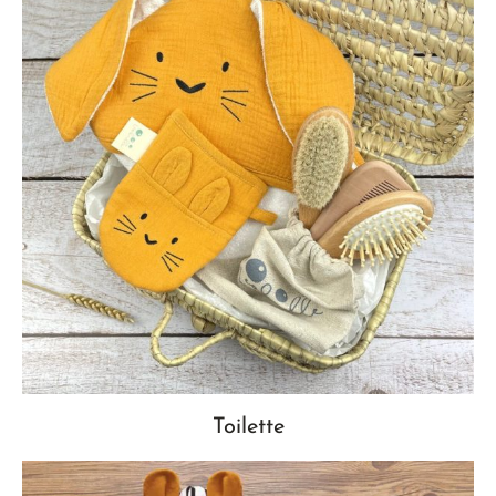
Toilette