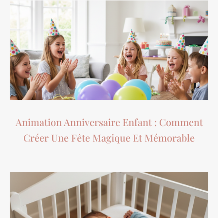
Animation Anniversaire Enfant : Comment
Créer Une Fête Magique Et Mémorable