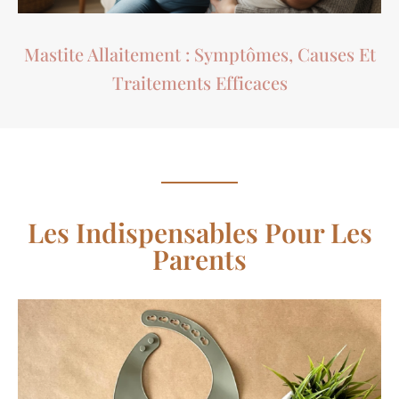
Mastite Allaitement : Symptômes, Causes Et
Traitements Efficaces
Les Indispensables Pour Les
Parents