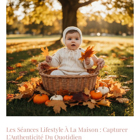
Les Séances Lifestyle À La Maison : Capturer
L’Authenticité Du Quotidien