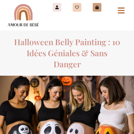
Halloween Belly Painting : 10
Idées Géniales & Sans
Danger