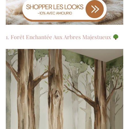
1. Forêt Enchantée Aux Arbres Majestueux