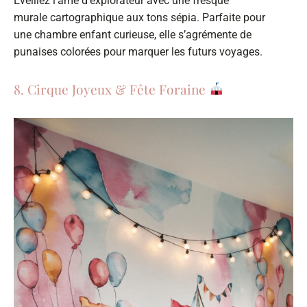
Éveillez l’âme d’explorateur avec une fresque
murale cartographique aux tons sépia. Parfaite pour
une chambre enfant curieuse, elle s’agrémente de
punaises colorées pour marquer les futurs voyages.
8. Cirque Joyeux & Fête Foraine