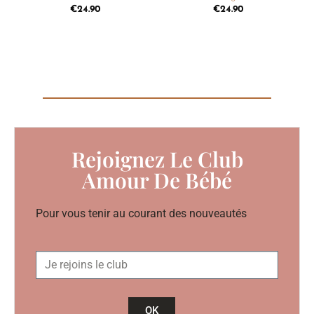
€
24.90
€
24.90
Rejoignez Le Club
Amour De Bébé
Pour vous tenir au courant des nouveautés
OK