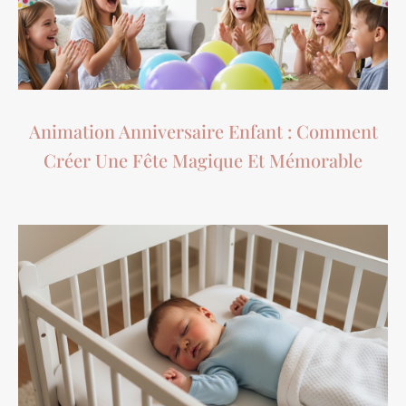
Animation Anniversaire Enfant : Comment
Créer Une Fête Magique Et Mémorable