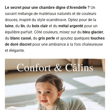
Le secret pour une chambre digne d’Arendelle ?
Un
savant mélange de matériaux naturels et de couleurs
douces, inspiré du style scandinave. Optez pour de la
laine
, du
lin
, du
bois clair
et du
métal argenté
pour un
équilibre parfait. Côté couleurs, misez sur du
bleu glacier
,
du
blanc cassé
, du
gris perle
et ajoutez quelques
touches
de doré discret
pour une ambiance à la fois chaleureuse
et élégante.