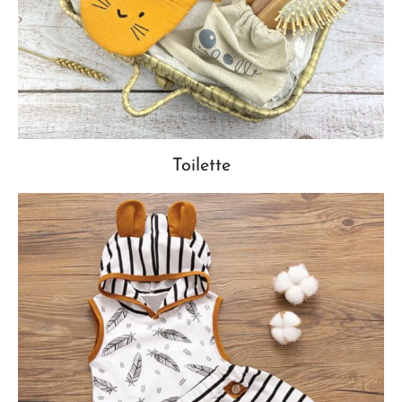
Toilette