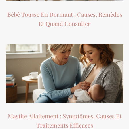
Bébé Tousse En Dormant : Causes, Remèdes
Et Quand Consulter
Mastite Allaitement : Symptômes, Causes Et
Traitements Efficaces