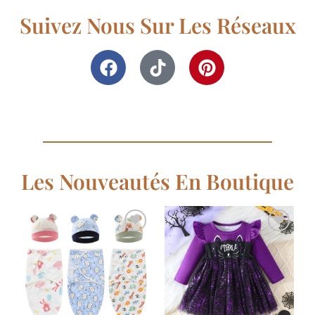
Suivez Nous Sur Les Réseaux
Les Nouveautés En Boutique
Ajouter
Ajouter
à la
à la
liste de
liste de
souhaits
souhaits