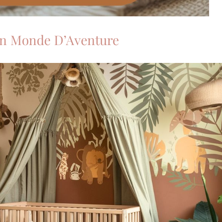
 Un Monde D’Aventure