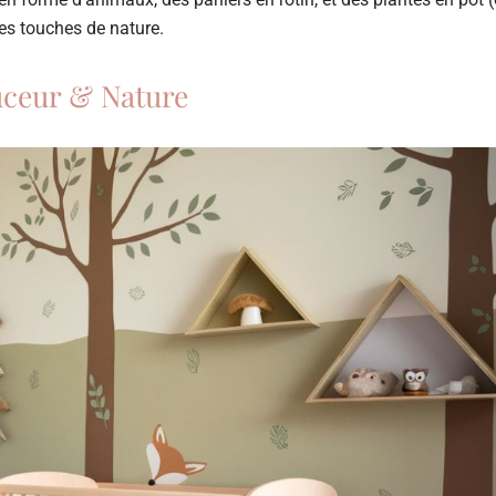
 des touches de nature.
uceur & Nature