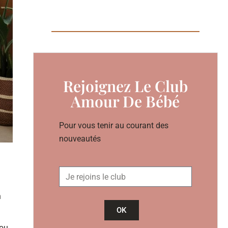
Rejoignez Le Club
Amour De Bébé
Pour vous tenir au courant des
nouveautés
n
OK
(ou