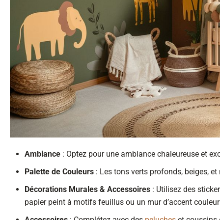
Ambiance
: Optez pour une ambiance chaleureuse et exot
Palette de Couleurs
: Les tons verts profonds, beiges, e
Décorations Murales & Accessoires
: Utilisez des stick
papier peint à motifs feuillus ou un mur d’accent couleur 
Accessoires
: Complétez avec des
peluches
et coussins 