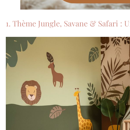
1. Thème Jungle, Savane & Safari :