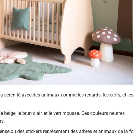
la sérénité avec des animaux comme les renards, les cerfs, et le
 beige, le brun clair, et le vert mousse. Ces couleurs neutres
ns.
 dense ou des stickers représentant des arbres et animaux de la fo