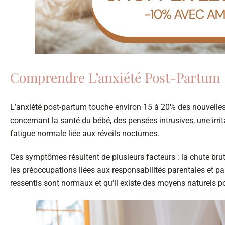
Comprendre L’anxiété Post-Partum
L’anxiété post-partum touche environ 15 à 20% des nouvelle
concernant la santé du bébé, des pensées intrusives, une irri
fatigue normale liée aux réveils nocturnes.
Ces symptômes résultent de plusieurs facteurs : la chute br
les préoccupations liées aux responsabilités parentales et parf
ressentis sont normaux et qu’il existe des moyens naturels po