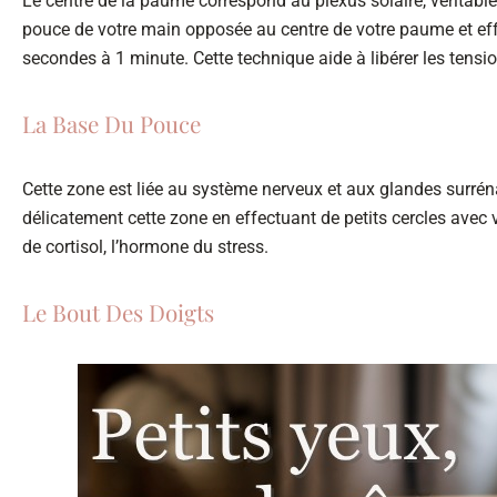
Le centre de la paume correspond au plexus solaire, véritable
pouce de votre main opposée au centre de votre paume et eff
secondes à 1 minute. Cette technique aide à libérer les ten
La Base Du Pouce
Cette zone est liée au système nerveux et aux glandes surréna
délicatement cette zone en effectuant de petits cercles avec 
de cortisol, l’hormone du stress.
Le Bout Des Doigts