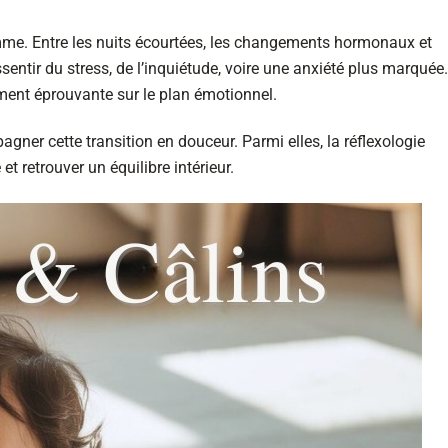
mme. Entre les nuits écourtées, les changements hormonaux et
ssentir du stress, de l’inquiétude, voire une anxiété plus marquée.
ement éprouvante sur le plan émotionnel.
ner cette transition en douceur. Parmi elles, la réflexologie
et retrouver un équilibre intérieur.