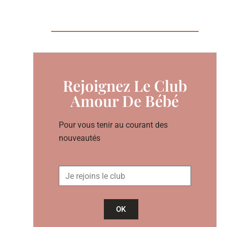
Rejoignez Le Club
Amour De Bébé
Pour vous tenir au courant des
nouveautés
OK