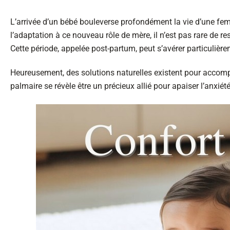
L’arrivée d’un bébé bouleverse profondément la vie d’une fe
l’adaptation à ce nouveau rôle de mère, il n’est pas rare de re
Cette période, appelée post-partum, peut s’avérer particulièr
Heureusement, des solutions naturelles existent pour accompag
palmaire se révèle être un précieux allié pour apaiser l’anxiété 