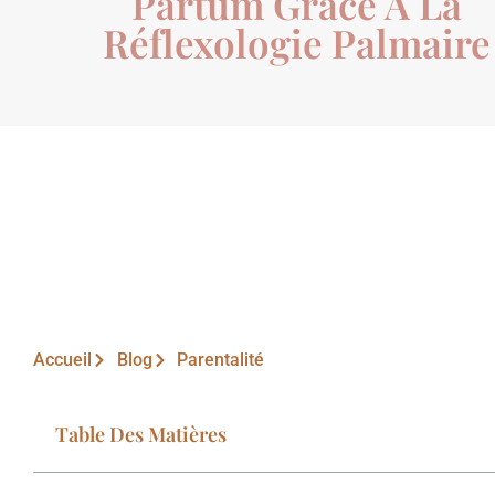
Partum Grâce À La
Réflexologie Palmaire
Accueil
Blog
Parentalité
Table Des Matières