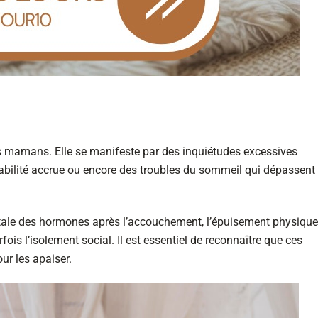
s mamans. Elle se manifeste par des inquiétudes excessives
tabilité accrue ou encore des troubles du sommeil qui dépassent 
utale des hormones après l’accouchement, l’épuisement physique
ois l’isolement social. Il est essentiel de reconnaître que ces
ur les apaiser.