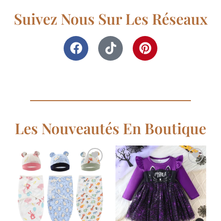
Suivez Nous Sur Les Réseaux
Les Nouveautés En Boutique
Ajouter
Ajouter
à la
à la
liste de
liste de
souhaits
souhaits