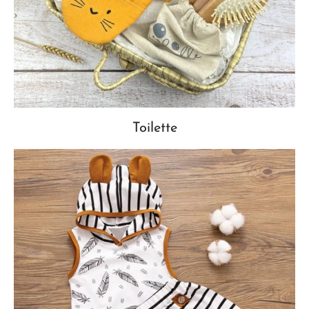
Toilette