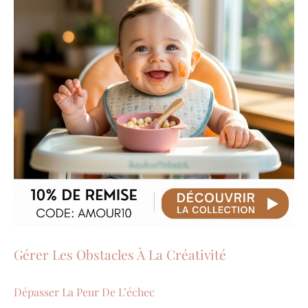
Gérer Les Obstacles À La Créativité
Dépasser La Peur De L’échec