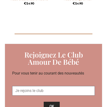
€
24.90
€
24.90
Rejoignez Le Club
Amour De Bébé
Pour vous tenir au courant des nouveautés
OK