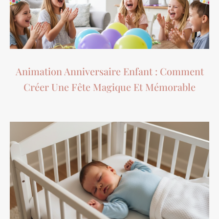
Animation Anniversaire Enfant : Comment
Créer Une Fête Magique Et Mémorable