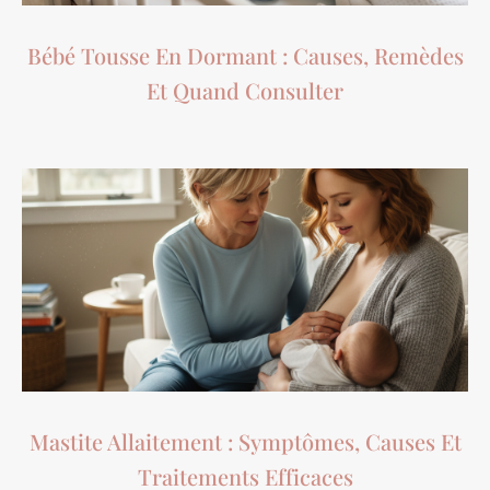
Bébé Tousse En Dormant : Causes, Remèdes
Et Quand Consulter
Mastite Allaitement : Symptômes, Causes Et
Traitements Efficaces