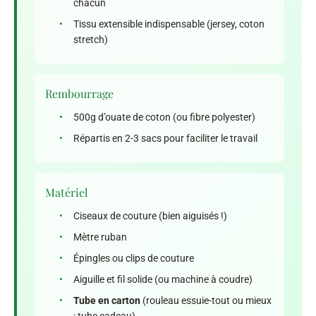
chacun
•
Tissu extensible indispensable (jersey, coton
stretch)
Rembourrage
•
500g d’ouate de coton (ou fibre polyester)
•
Répartis en 2-3 sacs pour faciliter le travail
Matériel
•
Ciseaux de couture (bien aiguisés !)
•
Mètre ruban
•
Épingles ou clips de couture
•
Aiguille et fil solide (ou machine à coudre)
•
Tube en carton
(rouleau essuie-tout ou mieux