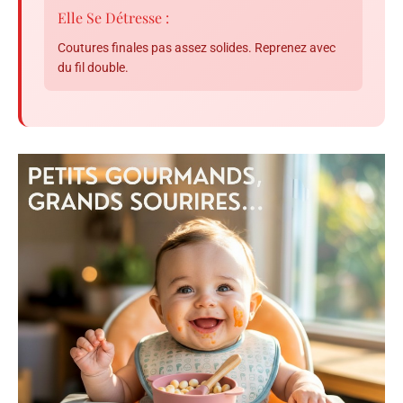
Elle Se Détresse :
Coutures finales pas assez solides. Reprenez avec
du fil double.