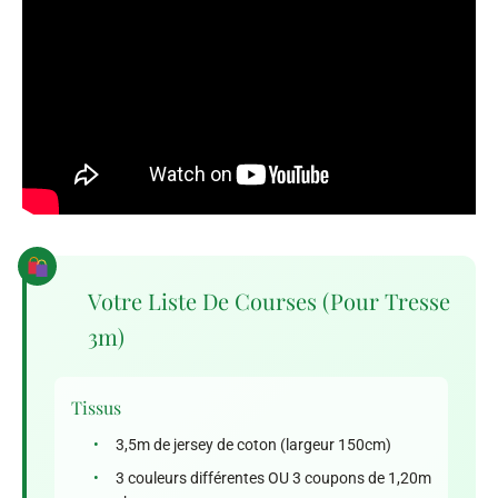
Votre Liste De Courses (pour Tresse
3m)
Tissus
•
3,5m de jersey de coton (largeur 150cm)
•
3 couleurs différentes OU 3 coupons de 1,20m