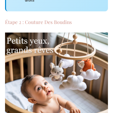
droits
Étape 2 : Couture Des Boudins