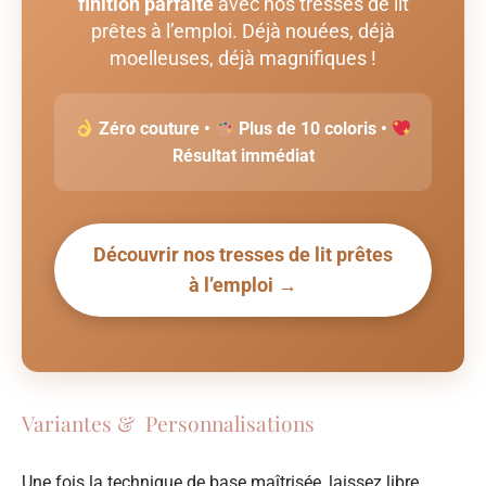
finition parfaite
avec nos tresses de lit
prêtes à l’emploi. Déjà nouées, déjà
moelleuses, déjà magnifiques !
Zéro couture •
Plus de 10 coloris •
Résultat immédiat
Découvrir nos tresses de lit prêtes
à l’emploi →
Variantes & Personnalisations
Une fois la technique de base maîtrisée, laissez libre