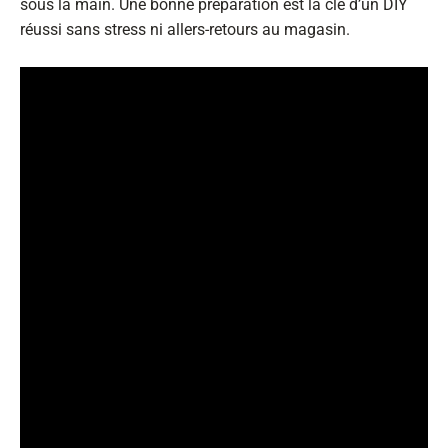
sous la main. Une bonne préparation est la clé d’un DIY
réussi sans stress ni allers-retours au magasin.