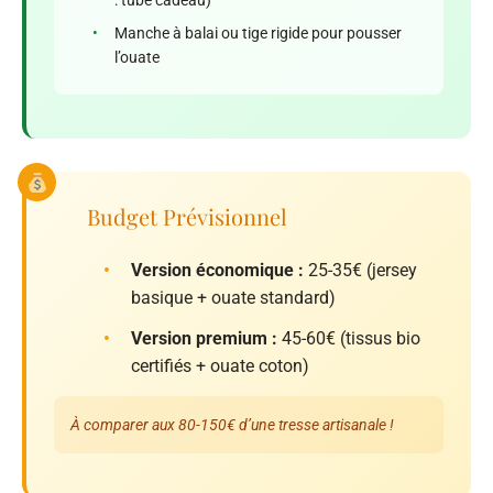
: tube cadeau)
•
Manche à balai ou tige rigide pour pousser
l’ouate
Budget Prévisionnel
•
Version économique :
25-35€ (jersey
basique + ouate standard)
•
Version premium :
45-60€ (tissus bio
certifiés + ouate coton)
À comparer aux 80-150€ d’une tresse artisanale !