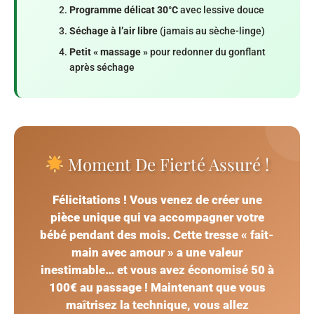
Programme délicat 30°C
avec lessive douce
Séchage à l’air libre
(jamais au sèche-linge)
Petit « massage »
pour redonner du gonflant
après séchage
Moment De Fierté Assuré !
Félicitations ! Vous venez de créer une
pièce unique qui va accompagner votre
bébé pendant des mois. Cette tresse « fait-
main avec amour » a une valeur
inestimable… et vous avez économisé 50 à
100€ au passage ! Maintenant que vous
maîtrisez la technique, vous allez