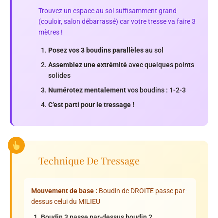
Trouvez un espace au sol suffisamment grand
(couloir, salon débarrassé) car votre tresse va faire 3
mètres !
Posez vos 3 boudins parallèles
au sol
Assemblez une extrémité
avec quelques points
solides
Numérotez mentalement
vos boudins : 1-2-3
C’est parti pour le tressage !
Technique De Tressage
Mouvement de base :
Boudin de DROITE passe par-
dessus celui du MILIEU
Boudin 3 passe par-dessus boudin 2