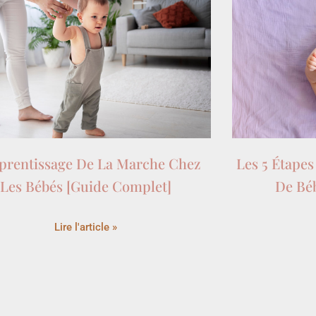
prentissage De La Marche Chez
Les 5 Étape
Les Bébés [Guide Complet]
De Béb
Lire l'article »