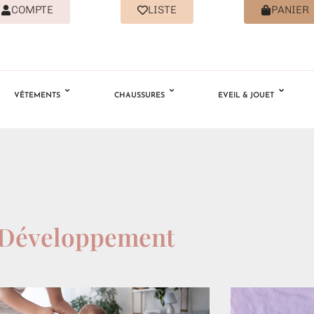
COMPTE
LISTE
PANIER
VÊTEMENTS
CHAUSSURES
EVEIL & JOUET
Développement