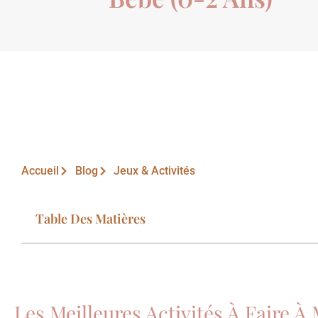
Accueil
Blog
Jeux & Activités
Table Des Matières
Les Meilleures Activités À Faire À