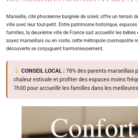
Marseille, cité phocéenne baignée de soleil, offre un terrain 
ville avec leur tout-petit. Entre patrimoine historique, espac
familles, la deuxième ville de France sait accueillir les béb
soyez marseillais ou en visite, cette métropole cosmopolite r
découverte se conjuguent harmonieusement.
CONSEIL LOCAL :
78% des parents marseillais pr
chaleur estivale et profiter des espaces moins fré
7h30 pour accueillir les familles dans les meilleure