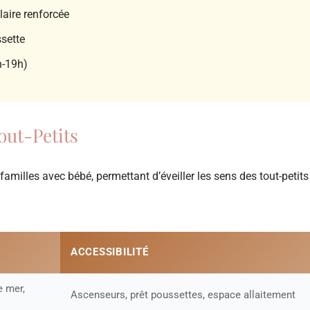
laire renforcée
ssette
h-19h)
out-Petits
familles avec bébé, permettant d’éveiller les sens des tout-petits
ACCESSIBILITÉ
e mer,
Ascenseurs, prêt poussettes, espace allaitement