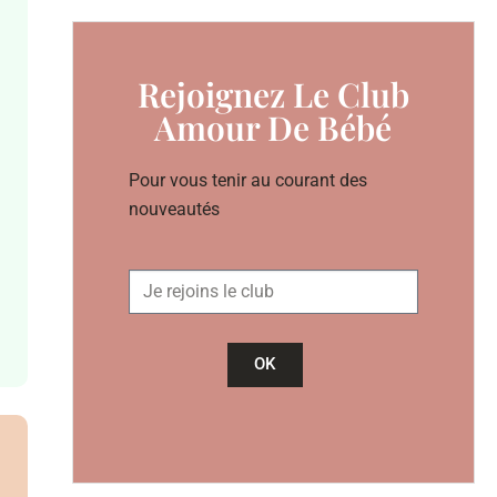
Rejoignez Le Club
Amour De Bébé
Pour vous tenir au courant des
nouveautés
OK