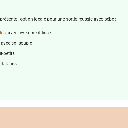
eprésente l’option idéale pour une sortie réussie avec bébé :
tes
, avec revêtement lisse
 avec sol souple
t-petits
platanes