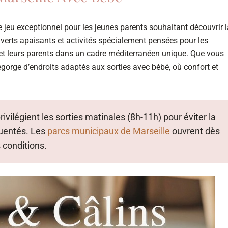
de jeu exceptionnel pour les jeunes parents souhaitant découvrir 
es verts apaisants et activités spécialement pensées pour les
és et leurs parents dans un cadre méditerranéen unique. Que vous
egorge d’endroits adaptés aux sorties avec bébé, où confort et
ivilégient les sorties matinales (8h-11h) pour éviter la
quentés. Les
parcs municipaux de Marseille
ouvrent dès
s conditions.