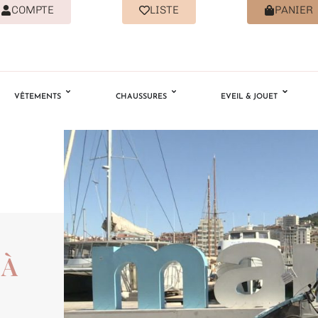
COMPTE
LISTE
PANIER
VÊTEMENTS
CHAUSSURES
EVEIL & JOUET
 À