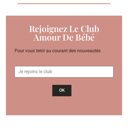
Rejoignez Le Club
Amour De Bébé
Pour vous tenir au courant des nouveautés
OK