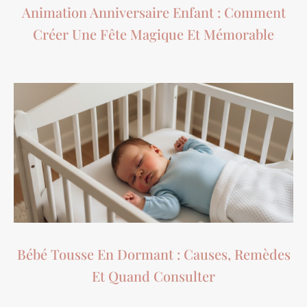
Animation Anniversaire Enfant : Comment
Créer Une Fête Magique Et Mémorable
Bébé Tousse En Dormant : Causes, Remèdes
Et Quand Consulter