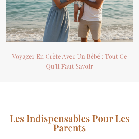
Voyager En Crète Avec Un Bébé : Tout Ce
Qu’il Faut Savoir
Les Indispensables Pour Les
Parents