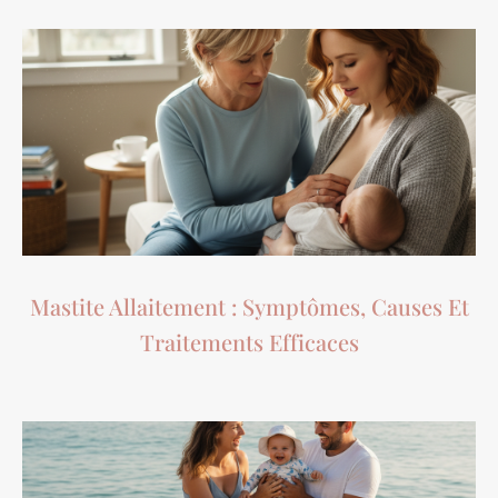
Mastite Allaitement : Symptômes, Causes Et
Traitements Efficaces