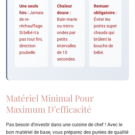
Une seule
Chaleur
Remuer
fois :
Jamais
douce :
obligatoire :
de re-
Bain-marie
Éviter les
réchauffage.
ou micro-
points super
Si bébé n’a
ondes par
chauds qui
pas tout fini,
petits
brûlent la
direction
intervalles
bouche de
poubelle.
de 15
bébé.
secondes.
Matériel Minimal Pour
Maximum D’efficacité
Pas besoin d’investir dans une cuisine de chef ! Avec le
bon matériel de base, vous préparez des purées de qualité