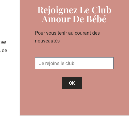
Rejoignez Le Club
Amour De Bébé
Pour vous tenir au courant des
nouveautés
HOW
s de
OK