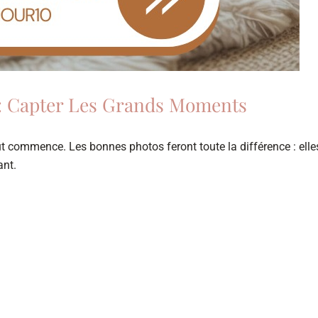
s : Capter Les Grands Moments
out commence. Les bonnes photos feront toute la différence : elle
ant.