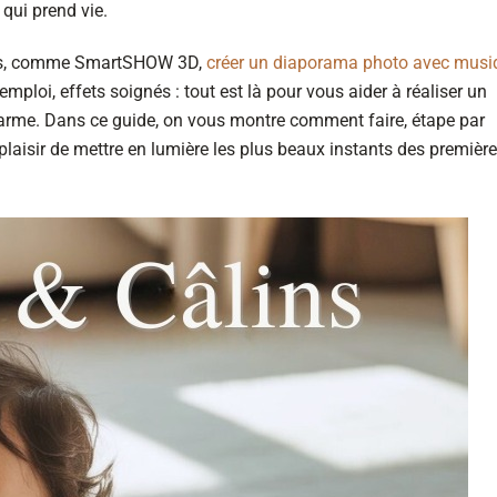
qui prend vie.
ples, comme SmartSHOW 3D,
créer un diaporama photo avec musi
’emploi, effets soignés : tout est là pour vous aider à réaliser un
 larme. Dans ce guide, on vous montre comment faire, étape par
 plaisir de mettre en lumière les plus beaux instants des premièr