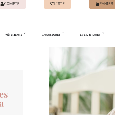
COMPTE
LISTE
PANIER
VÊTEMENTS
CHAUSSURES
EVEIL & JOUET
es
a