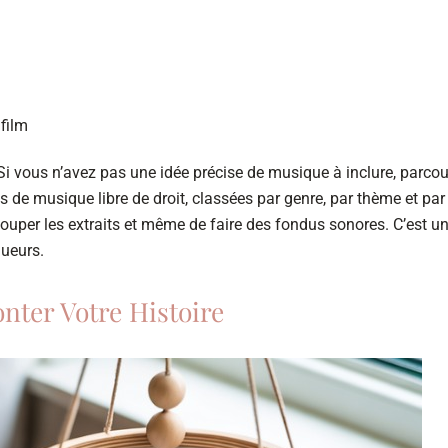
film
 vous n’avez pas une idée précise de musique à inclure, parco
es de musique libre de droit, classées par genre, par thème et par
ouper les extraits et même de faire des fondus sonores. C’est u
gueurs.
nter Votre Histoire