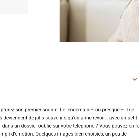
apturez son premier sourire. Le lendemain – ou presque – il se
s deviennent de jolis souvenirs qu’on aime revoir… avec un petit
 dans un dossier oublié sur votre téléphone ? Vous pouvez en fa
empli d’émotion. Quelques images bien choisies, un peu de