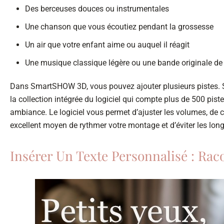
Des berceuses douces ou instrumentales
Une chanson que vous écoutiez pendant la grossesse
Un air que votre enfant aime ou auquel il réagit
Une musique classique légère ou une bande originale de 
Dans SmartSHOW 3D, vous pouvez ajouter plusieurs pistes. Si
la collection intégrée du logiciel qui compte plus de 500 pist
ambiance. Le logiciel vous permet d’ajuster les volumes, de c
excellent moyen de rythmer votre montage et d’éviter les lon
Insérer Un Texte Personnalisé : Raco