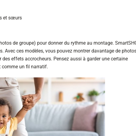
s et sœurs
ns, photos de groupe) pour donner du rythme au montage. SmartS
s. Avec ces modèles, vous pouvez montrer davantage de photo
 des effets accrocheurs. Pensez aussi à garder une certaine
t comme un fil narratif.