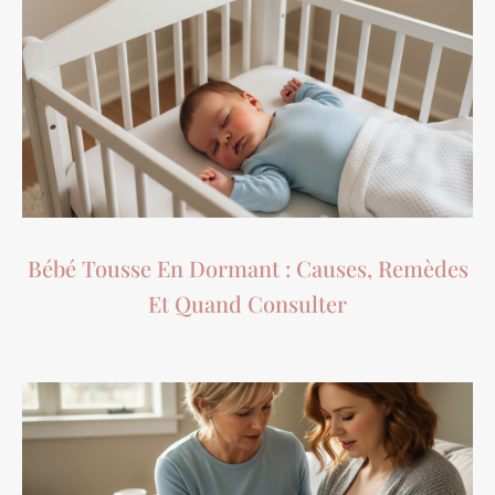
Bébé Tousse En Dormant : Causes, Remèdes
Et Quand Consulter