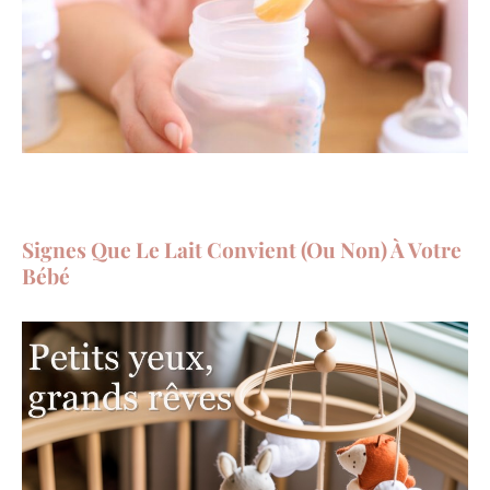
Signes Que Le Lait Convient (ou Non) À Votre
Bébé