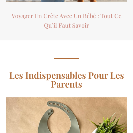
Voyager En Crète Avec Un Bébé : Tout Ce
Qu’il Faut Savoir
Les Indispensables Pour Les
Parents