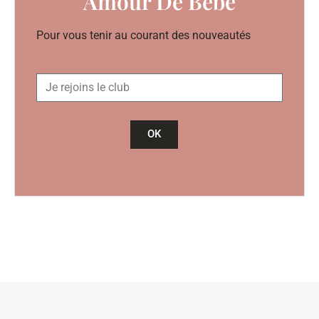
Amour De Bébé
Pour vous tenir au courant des nouveautés
OK