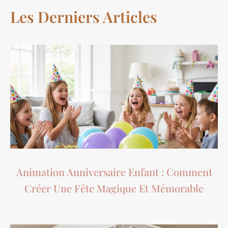
Les Derniers Articles
Animation Anniversaire Enfant : Comment
Créer Une Fête Magique Et Mémorable