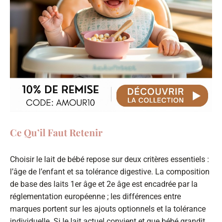
Ce Qu’il Faut Retenir
Choisir le lait de bébé repose sur deux critères essentiels :
l’âge de l’enfant et sa tolérance digestive. La composition
de base des laits 1er âge et 2e âge est encadrée par la
réglementation européenne ; les différences entre
marques portent sur les ajouts optionnels et la tolérance
individuelle. Si le lait actuel convient et que bébé grandit