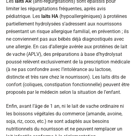
Les
laits AR
(anti-régurgitations) sont épaissis pour
limiter les régurgitations fréquentes, après avis
pédiatrique. Les
laits HA
(hypoallergéniques) à protéines
partiellement hydrolysées s’adressent aux nourrissons
présentant un risque allergique familial, en prévention ; ils
ne conviennent pas aux bébés déjà diagnostiqués avec
une allergie. En cas d’allergie avérée aux protéines de lait
de vache (APLV), des préparations à base d’hydrolysat
poussé relèvent exclusivement de la prescription médicale
(à ne pas confondre avec l’intolérance au lactose,
distincte et très rare chez le nourrisson). Les laits dits de
confort (coliques, constipation fonctionnelle) peuvent être
proposés par le médecin selon la situation de l’enfant.
Enfin, avant l’âge de 1 an, ni le lait de vache ordinaire ni
les boissons végétales du commerce (amande, avoine,
soja, riz, coco, etc.) ne sont adaptés aux besoins
nutritionnels du nourrisson et ne peuvent remplacer un