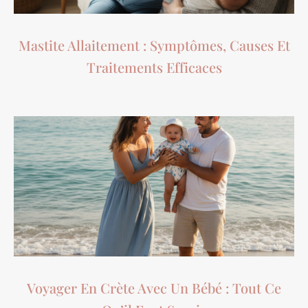
Mastite Allaitement : Symptômes, Causes Et
Traitements Efficaces
Voyager En Crète Avec Un Bébé : Tout Ce