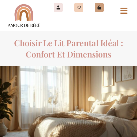
Choisir Le Lit Parental Idéal :
Confort Et Dimensions