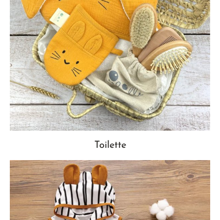
Toilette