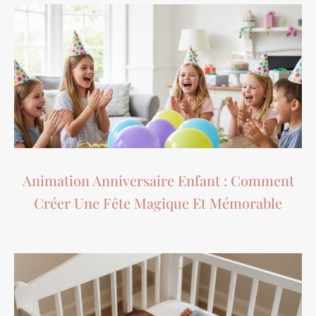
Animation Anniversaire Enfant : Comment
Créer Une Fête Magique Et Mémorable