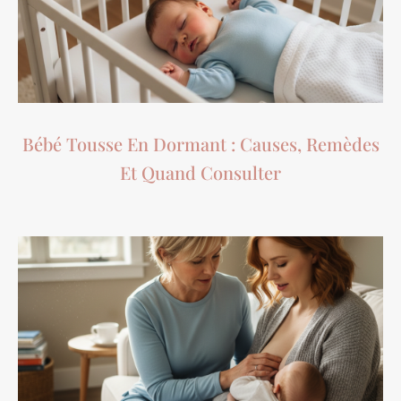
Bébé Tousse En Dormant : Causes, Remèdes
Et Quand Consulter