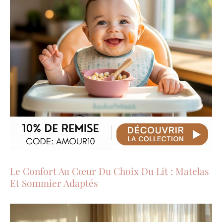
Le Confort Au Cœur Du Choix Du Lit : Matelas
Et Sommier Adaptés