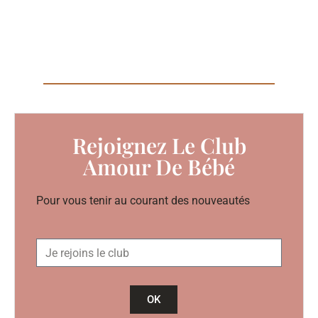
Rejoignez Le Club
Amour De Bébé
Pour vous tenir au courant des nouveautés
OK