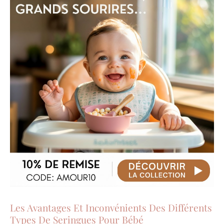
Les Avantages Et Inconvénients Des Différents
Types De Seringues Pour Bébé