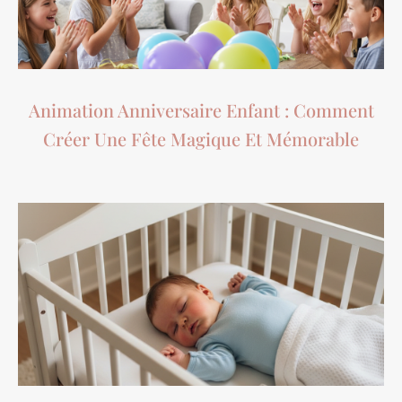
Animation Anniversaire Enfant : Comment
Créer Une Fête Magique Et Mémorable