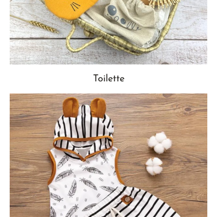
Toilette