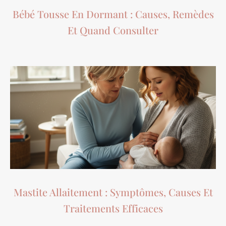
Bébé Tousse En Dormant : Causes, Remèdes
Et Quand Consulter
Mastite Allaitement : Symptômes, Causes Et
Traitements Efficaces