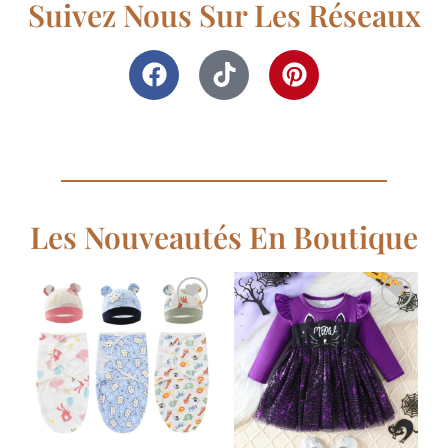
Suivez Nous Sur Les Réseaux
Les Nouveautés En Boutique
Ajouter
Ajouter
à la
à la
liste de
liste de
souhaits
souhaits