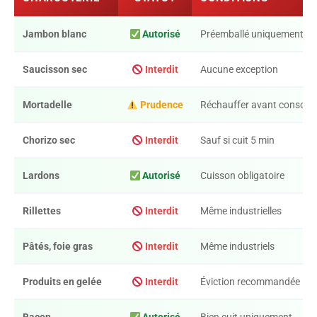
Jambon blanc
Autorisé
Préemballé uniquement
Saucisson sec
Interdit
Aucune exception
Mortadelle
Prudence
Réchauffer avant consom
Chorizo sec
Interdit
Sauf si cuit 5 min
Lardons
Autorisé
Cuisson obligatoire
Rillettes
Interdit
Même industrielles
Pâtés, foie gras
Interdit
Même industriels
Produits en gelée
Interdit
Éviction recommandée