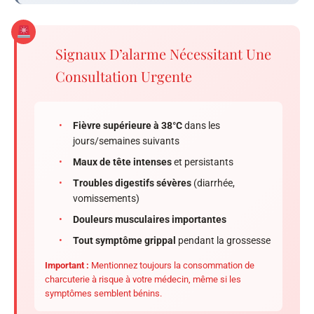
Signaux D’alarme Nécessitant Une
Consultation Urgente
•
Fièvre supérieure à 38°C
dans les
jours/semaines suivants
•
Maux de tête intenses
et persistants
•
Troubles digestifs sévères
(diarrhée,
vomissements)
•
Douleurs musculaires importantes
•
Tout symptôme grippal
pendant la grossesse
Important :
Mentionnez toujours la consommation de
charcuterie à risque à votre médecin, même si les
symptômes semblent bénins.