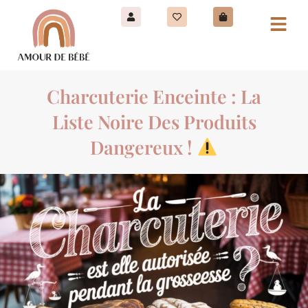
Charcuterie Enceinte : La
Liste Noire Des Produits
Dangereux !