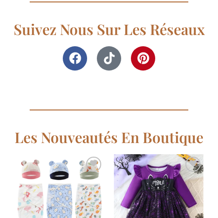
Suivez Nous Sur Les Réseaux
Les Nouveautés En Boutique
Ajouter
Ajouter
à la
à la
liste de
liste de
souhaits
souhaits