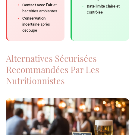
•
Contact avec l’air
et
•
Date limite claire
et
bactéries ambiantes
contrôlée
•
Conservation
incertaine
après
découpe
Alternatives Sécurisées
Recommandées Par Les
Nutritionnistes