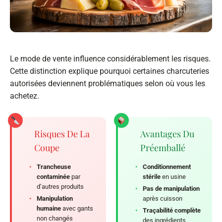
Le mode de vente influence considérablement les risques.
Cette distinction explique pourquoi certaines charcuteries
autorisées deviennent problématiques selon où vous les
achetez.
Risques De La
Avantages Du
Coupe
Préemballé
•
Trancheuse
•
Conditionnement
contaminée
par
stérile
en usine
d’autres produits
•
Pas de manipulation
•
Manipulation
après cuisson
humaine
avec gants
•
Traçabilité complète
non changés
des ingrédients