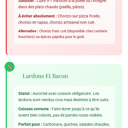
Solution :
Cuire 5-7 minutes à la poêle ou l’intégrer
dans des plats chauds (paëlla, pâtes).
À éviter absolument :
Chorizo sur pizza froide,
chorizo en tapas, chorizo artisanal non cuit.
Alternative :
Chorizo frais cuit (disponible chez certains
bouchers) ou épices paprika pour le goût.
Lardons Et Bacon
Statut :
Autorisé avec cuisson obligatoire. Les
lardons sont vendus crus mais destinés à être cuits.
Cuisson correcte :
Faire dorer jusqu’à ce qu’ils
soient bien colorés, pas de parties roses visibles.
Parfait pour :
Carbonara, quiches, salades chaudes,