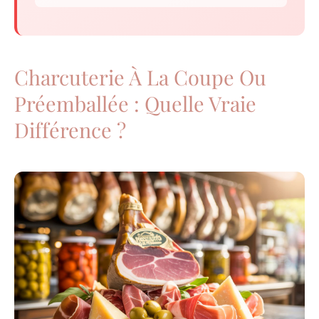
Charcuterie À La Coupe Ou
Préemballée : Quelle Vraie
Différence ?