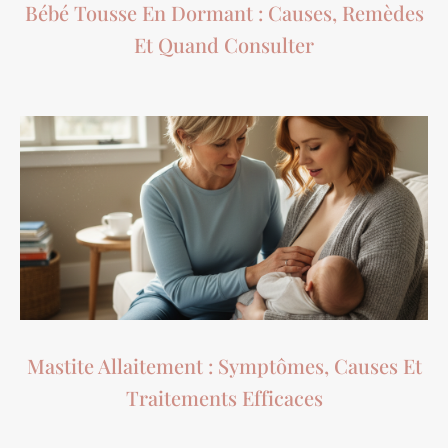
Bébé Tousse En Dormant : Causes, Remèdes
Et Quand Consulter
Mastite Allaitement : Symptômes, Causes Et
Traitements Efficaces