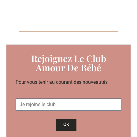
Rejoignez Le Club
Amour De Bébé
Pour vous tenir au courant des nouveautés
OK