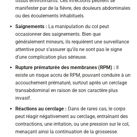
tissus environnants. Ces infections peuvent se
manifester par de la fièvre, des douleurs abdominales
ou des écoulements inhabituels.
Saignements :
La manipulation du col peut
occasionner des saignements. Bien que
généralement mineurs, ils requièrent une surveillance
attentive pour s’assurer qu’ils ne sont pas le signe
d’une complication plus sérieuse.
Rupture prématurée des membranes (RPM) :
Il
existe un risque accru de RPM, pouvant conduire à un
accouchement prématuré, surtout après un cerclage
transabdominal en raison de son caractère plus
invasif.
Réactions au cerclage :
Dans de rares cas, le corps
peut réagir négativement au cerclage, entraînant des
contractions, une irritation, ou une pression sur le col,
menaçant ainsi la continuation de la grossesse.