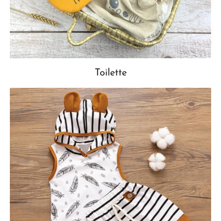
Toilette