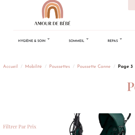
HYGIÈNE & SOIN
SOMMEIL
REPAS
Accueil
/
Mobilité
/
Poussettes
/
Poussette Canne
/
Page 3
P
Filtrer Par Prix
Ajouter
à la