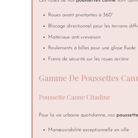
Les roues de nos
poussettes canne
sont optim
Roues avant pivotantes à 360°
Blocage directionnel pour les terrains diffi
Matériaux anti-crevaison
Roulements à billes pour une glisse fluide
Freins de sécurité sur les roues arrière
Gamme De Poussettes Canne
Poussette Canne Citadine
Pour la vie urbaine quotidienne, nos
poussette
Manœuvrabilité exceptionnelle en ville