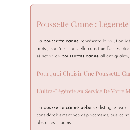
Poussette Canne : Légèreté 
La
poussette canne
représente la solution id
mois jusqu’à 3-4 ans, elle constitue l’accesso
sélection de
poussettes canne
alliant qualité, 
Pourquoi Choisir Une Poussette Ca
L’ultra-Légèreté Au Service De Votre M
La
poussette canne bébé
se distingue avant 
considérablement vos déplacements, que ce soit
obstacles urbains.