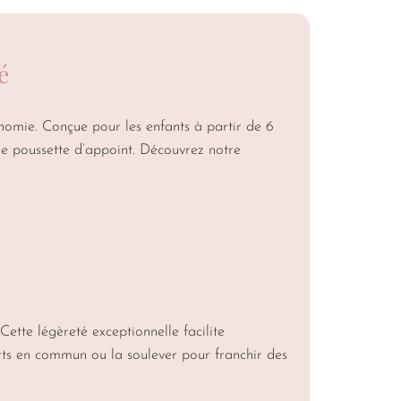
é
onomie. Conçue pour les enfants à partir de 6
mme poussette d’appoint. Découvrez notre
ette légèreté exceptionnelle facilite
rts en commun ou la soulever pour franchir des