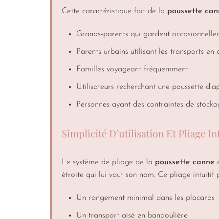
Cette caractéristique fait de la
poussette can
Grands-parents qui gardent occasionnellem
Parents urbains utilisant les transports e
Familles voyageant fréquemment
Utilisateurs recherchant une poussette d’a
Personnes ayant des contraintes de stocka
Simplicité D’utilisation Et Pliage Int
Le système de pliage de la
poussette canne
e
étroite qui lui vaut son nom. Ce pliage intuitif 
Un rangement minimal dans les placards
Un transport aisé en bandoulière