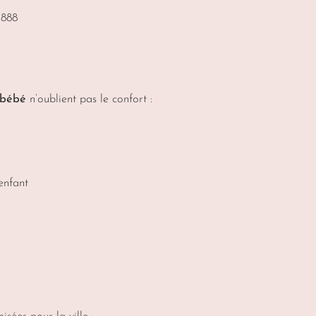
1888
 bébé
n’oublient pas le confort :
’enfant