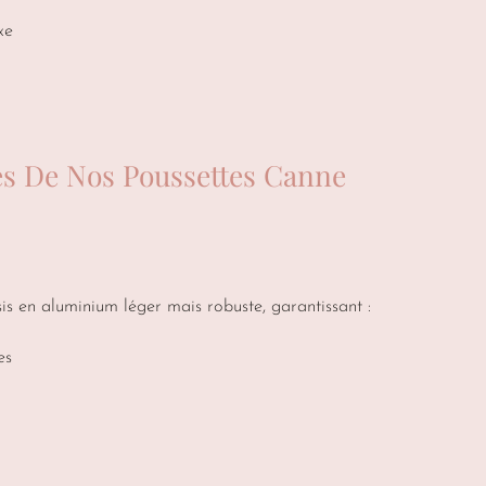
xe
es De Nos Poussettes Canne
is en aluminium léger mais robuste, garantissant :
es