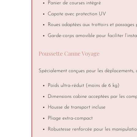
Panier de courses intégré
Capote avec protection UV
Roues adaptées aux trottoirs et passages 
Garde-corps amovible pour faciliter l’insta
Poussette Canne Voyage
Spécialement conçues pour les déplacements,
Poids ultra-réduit (moins de 6 kg)
Dimensions cabine acceptées par les com
Housse de transport incluse
Pliage extra-compact
Robustesse renforcée pour les manipulatio