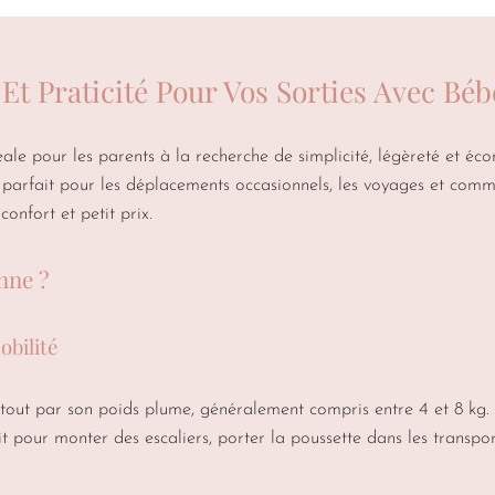
Et Praticité Pour Vos Sorties Avec Béb
éale pour les parents à la recherche de simplicité, légèreté et éc
ire parfait pour les déplacements occasionnels, les voyages et co
confort et petit prix.
nne ?
obilité
tout par son poids plume, généralement compris entre 4 et 8 kg. C
 pour monter des escaliers, porter la poussette dans les transpo