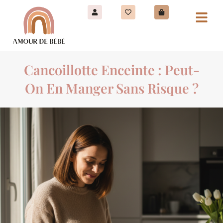
Cancoillotte Enceinte : Peut-
On En Manger Sans Risque ?