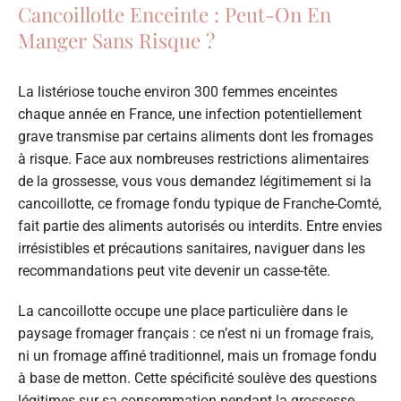
Cancoillotte Enceinte : Peut-On En
Manger Sans Risque ?
La listériose touche environ 300 femmes enceintes
chaque année en France, une infection potentiellement
grave transmise par certains aliments dont les fromages
à risque. Face aux nombreuses restrictions alimentaires
de la grossesse, vous vous demandez légitimement si la
cancoillotte, ce fromage fondu typique de Franche-Comté,
fait partie des aliments autorisés ou interdits. Entre envies
irrésistibles et précautions sanitaires, naviguer dans les
recommandations peut vite devenir un casse-tête.
La cancoillotte occupe une place particulière dans le
paysage fromager français : ce n’est ni un fromage frais,
ni un fromage affiné traditionnel, mais un fromage fondu
à base de metton. Cette spécificité soulève des questions
légitimes sur sa consommation pendant la grossesse.