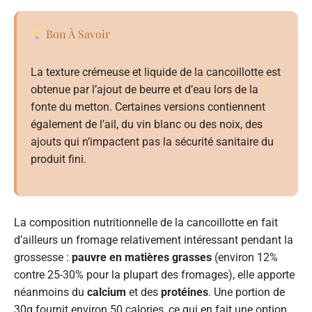
Bon À Savoir
La texture crémeuse et liquide de la cancoillotte est
obtenue par l’ajout de beurre et d’eau lors de la
fonte du metton. Certaines versions contiennent
également de l’ail, du vin blanc ou des noix, des
ajouts qui n’impactent pas la sécurité sanitaire du
produit fini.
La composition nutritionnelle de la cancoillotte en fait
d’ailleurs un fromage relativement intéressant pendant la
grossesse :
pauvre en matières grasses
(environ 12%
contre 25-30% pour la plupart des fromages), elle apporte
néanmoins du
calcium
et des
protéines
. Une portion de
30g fournit environ 50 calories, ce qui en fait une option