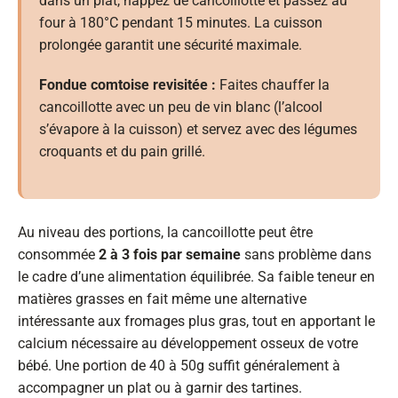
dans un plat, nappez de cancoillotte et passez au
four à 180°C pendant 15 minutes. La cuisson
prolongée garantit une sécurité maximale.
Fondue comtoise revisitée :
Faites chauffer la
cancoillotte avec un peu de vin blanc (l’alcool
s’évapore à la cuisson) et servez avec des légumes
croquants et du pain grillé.
Au niveau des portions, la cancoillotte peut être
consommée
2 à 3 fois par semaine
sans problème dans
le cadre d’une alimentation équilibrée. Sa faible teneur en
matières grasses en fait même une alternative
intéressante aux fromages plus gras, tout en apportant le
calcium nécessaire au développement osseux de votre
bébé. Une portion de 40 à 50g suffit généralement à
accompagner un plat ou à garnir des tartines.