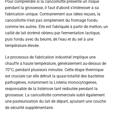
Pour comprendre si la cancoillotte présente un risque
pendant la grossesse, il faut d’abord s’intéresser à sa
fabrication unique. Contrairement aux idées reçues, la
cancoillotte n’est pas simplement du fromage fondu
comme les autres. Elle est fabriquée à partir de metton, un
caillé de lait écrémé obtenu par fermentation lactique,
puis fondu avec du beurre, de l’eau et du sel à une
température élevée.
Le processus de fabrication industriel implique une
chauffe à haute température, généralement au-dessus de
70°C, pendant plusieurs minutes. Cette étape thermique
est cruciale car elle détruit la quasi-totalité des bactéries
pathogènes, notamment la Listeria monocytogenes,
responsable de la listériose tant redoutée pendant la
grossesse. La cancoillotte commerciale subit également
une pasteurisation du lait de départ, ajoutant une couche
de sécurité supplémentaire.