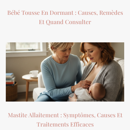
Bébé Tousse En Dormant : Causes, Remèdes
Et Quand Consulter
Mastite Allaitement : Symptômes, Causes Et
Traitements Efficaces