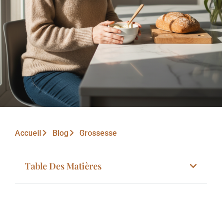
Accueil
Blog
Grossesse
Table Des Matières