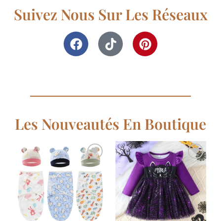
Suivez Nous Sur Les Réseaux
Les Nouveautés En Boutique
Ajouter
Ajouter
à la
à la
liste de
liste de
souhaits
souhaits