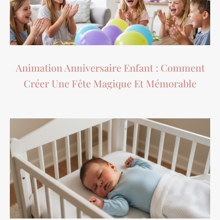
Animation Anniversaire Enfant : Comment
Créer Une Fête Magique Et Mémorable