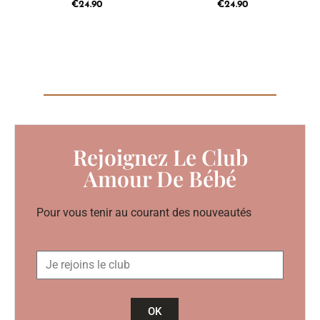
€
24.90
€
24.90
Rejoignez Le Club
Amour De Bébé
Pour vous tenir au courant des nouveautés
OK