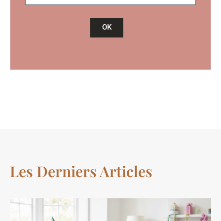
OK
Les Derniers Articles