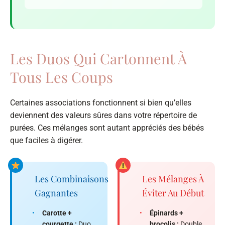
Les Duos Qui Cartonnent À
Tous Les Coups
Certaines associations fonctionnent si bien qu’elles
deviennent des valeurs sûres dans votre répertoire de
purées. Ces mélanges sont autant appréciés des bébés
que faciles à digérer.
Les Combinaisons
Les Mélanges À
Gagnantes
Éviter Au Début
•
Carotte +
•
Épinards +
courgette :
Duo
brocolis :
Double