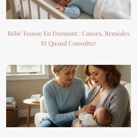
Bébé Tousse En Dormant : Causes, Remèdes
Et Quand Consulter