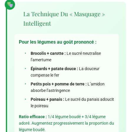
La Technique Du « Masquage »
Intelligent
Pour les légumes au goût prononcé :
•
Brocolis + carotte :
Le sucré neutralise
l’amertume
•
Épinards + patate douce :
La douceur
compense le fer
•
Petits pois + pomme de terre :
L’amidon
absorbe l’astringence
•
Poireau + panais :
Le sucré du panais adoucit
le poireau
Ratio efficace :
1/4 légume boudé + 3/4 légume
adoré. Augmentez progressivement la proportion du
légume boudé.