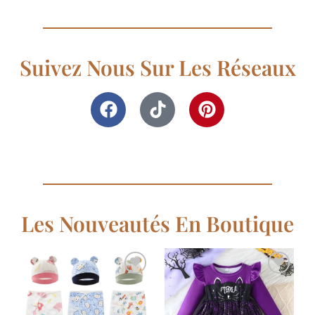
Suivez Nous Sur Les Réseaux
Les Nouveautés En Boutique
Ajouter
Ajouter
à la
à la
liste de
liste de
souhaits
souhaits