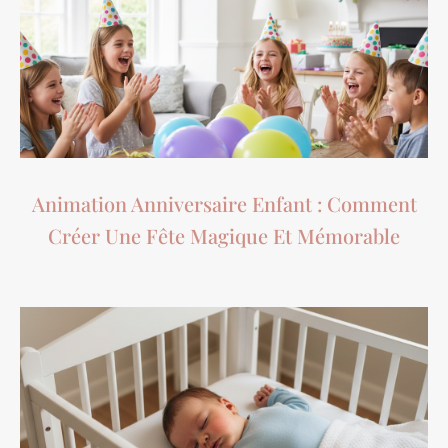
Animation Anniversaire Enfant : Comment
Créer Une Fête Magique Et Mémorable