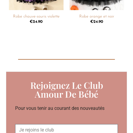
Robe chauve-souris violette
Robe orange et noir
€
24.90
€
24.90
Rejoignez Le Club
Amour De Bébé
Pour vous tenir au courant des nouveautés