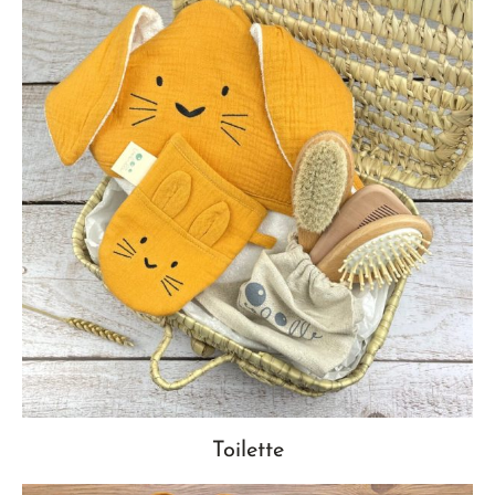
Toilette