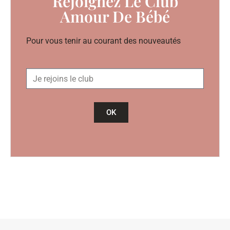
Rejoignez Le Club
Amour De Bébé
Pour vous tenir au courant des nouveautés
OK