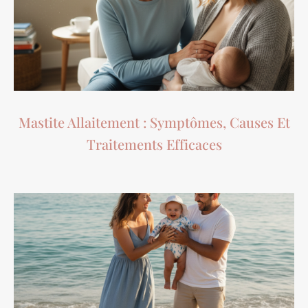
Mastite Allaitement : Symptômes, Causes Et
Traitements Efficaces