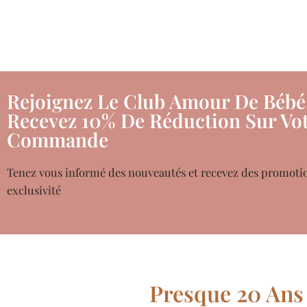
Rejoignez Le Club Amour De Bébé
Recevez 10% De Réduction Sur Vot
Commande
Tenez vous informé des nouveautés et recevez des promoti
exclusivité
Presque 20 Ans 