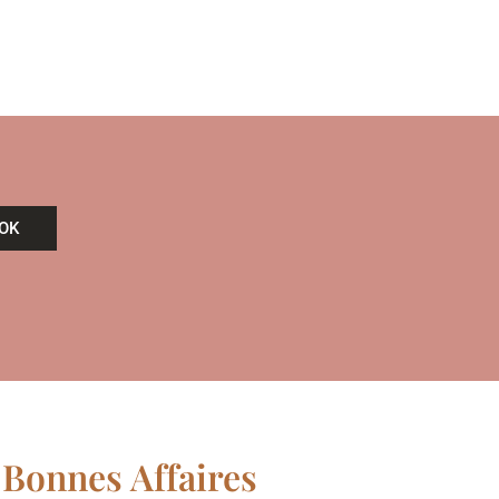
OK
 Bonnes Affaires