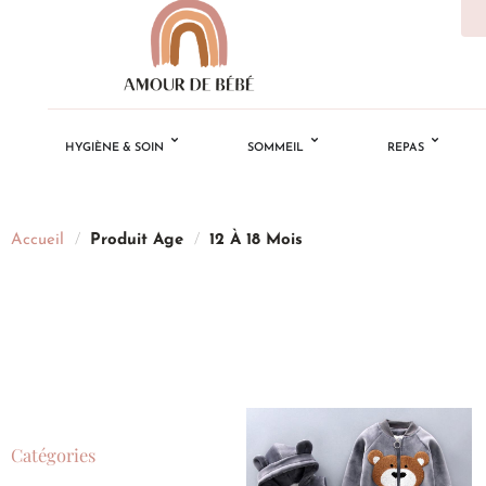
HYGIÈNE & SOIN
SOMMEIL
REPAS
Accueil
/
Produit Age
/
12 À 18 Mois
Catégories
Ajouter
à la