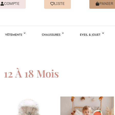
COMPTE
LISTE
PANIER
VÊTEMENTS
CHAUSSURES
EVEIL & JOUET
12 À 18 Mois
Ajouter
Ajouter
à la
à la