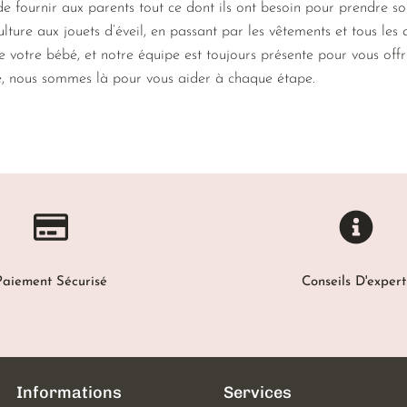
 fournir aux parents tout ce dont ils ont besoin pour prendre s
lture aux jouets d’éveil, en passant par les vêtements et tous les
de votre bébé, et notre équipe est toujours présente pour vous off
e, nous sommes là pour vous aider à chaque étape.
Paiement Sécurisé
Conseils D'expert
Informations
Services