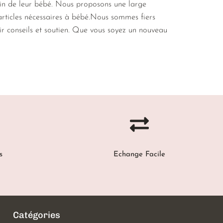
oin de leur bébé. Nous proposons une large
 articles nécessaires à bébé.Nous sommes fiers
rir conseils et soutien. Que vous soyez un nouveau
s
Echange Facile
Catégories