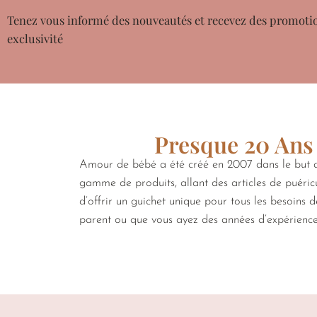
Tenez vous informé des nouveautés et recevez des promoti
exclusivité
Presque 20 Ans 
Amour de bébé a été créé en 2007 dans le but de
gamme de produits, allant des articles de puéricu
d’offrir un guichet unique pour tous les besoins 
parent ou que vous ayez des années d’expérienc