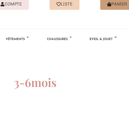
COMPTE
LISTE
PANIER
VÊTEMENTS
CHAUSSURES
EVEIL & JOUET
3-6mois