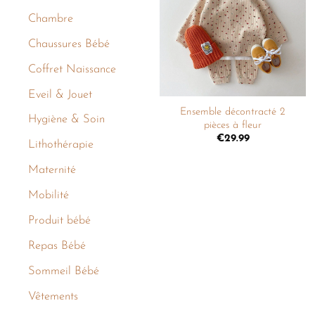
liste de
Chambre
souhaits
Chaussures Bébé
Coffret Naissance
+
Eveil & Jouet
Ensemble décontracté 2
Hygiène & Soin
pièces à fleur
€
29.99
Lithothérapie
Maternité
Mobilité
Produit bébé
Repas Bébé
Sommeil Bébé
Vêtements