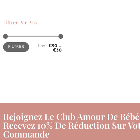
Filtrer Par Prix
Prix :
€20
—
FILTRER
€30
Rejoignez Le Club Amour De Bébé
Recevez 10% De Réduction Sur Vot
Commande