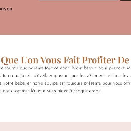
ons en
Que L'on Vous Fait Profiter De
 fournir aux parents tout ce dont ils ont besoin pour prendre s
lture aux jouets d’éveil, en passant par les vêtements et tous les
de votre bébé, et notre équipe est toujours présente pour vous off
e, nous sommes là pour vous aider à chaque étape.