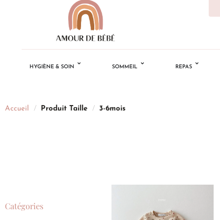
HYGIÈNE & SOIN
SOMMEIL
REPAS
Accueil
/
Produit Taille
/
3-6mois
Catégories
Ajouter
à la