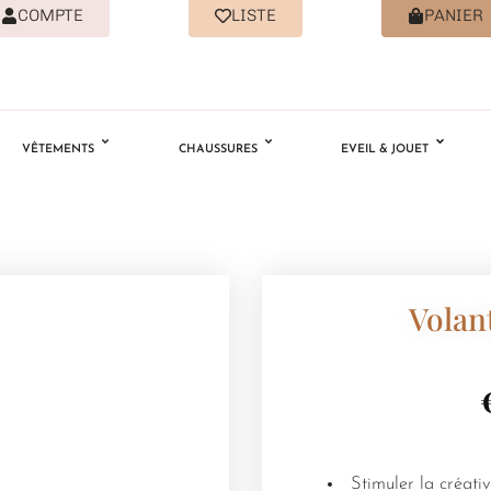
COMPTE
LISTE
PANIER
VÊTEMENTS
CHAUSSURES
EVEIL & JOUET
Volan
Stimuler la créati