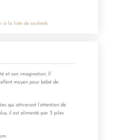
r à la liste de souhaits
ité et son imagination. Il
xcellent moyen pour bébé de
s qui attireront l’attention de
us, il est alimenté par 3 piles
 cm.