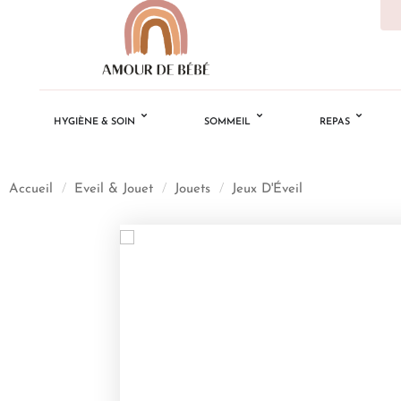
HYGIÈNE & SOIN
SOMMEIL
REPAS
Accueil
/
Eveil & Jouet
/
Jouets
/
Jeux D'Éveil