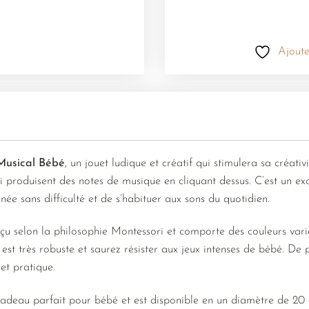
Ajoute
Musical Bébé
, un jouet ludique et créatif qui stimulera sa créativ
ui produisent des notes de musique en cliquant dessus. C’est un e
née sans difficulté et de s’habituer aux sons du quotidien.
u selon la philosophie Montessori et comporte des couleurs variée
t très robuste et saurez résister aux jeux intenses de bébé. De pl
et pratique.
cadeau parfait pour bébé et est disponible en un diamètre de 20