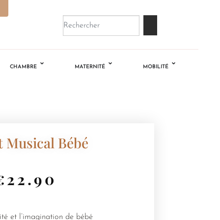
CHAMBRE
MATERNITÉ
MOBILITÉ
t Musical Bébé
€
22.90
vité et l’imagination de bébé