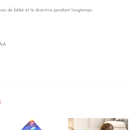
nses de bébé et le divertira pendant longtemps.
AAA
S