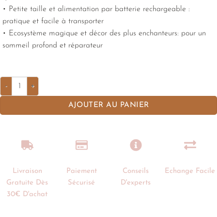
• Petite taille et alimentation par batterie rechargeable :
pratique et facile à transporter
• Ecosystème magique et décor des plus enchanteurs: pour un
sommeil profond et réparateur
AJOUTER AU PANIER
Livraison
Paiement
Conseils
Echange Facile
Gratuite Dès
Sécurisé
D'experts
30€ D'achat